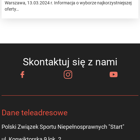
Warszawa, 13.03.2024 r. Informacja o wyborze najkorzystniejszej
oferty…
Skontaktuj się z nami
Dane teleadresowe
Polski Związek Sportu Niepełnosprawnych "Start"
ul. Konwiktorska 9 lok. 2,