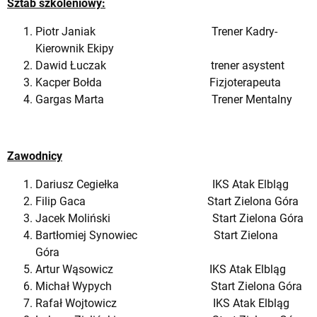
Sztab szkoleniowy:
Piotr Janiak Trener Kadry-
Kierownik Ekipy
Dawid Łuczak trener asystent
Kacper Bołda Fizjoterapeuta
Gargas Marta Trener Mentalny
Zawodnicy
Dariusz Cegiełka IKS Atak Elbląg
Filip Gaca Start Zielona Góra
Jacek Moliński Start Zielona Góra
Bartłomiej Synowiec Start Zielona
Góra
Artur Wąsowicz IKS Atak Elbląg
Michał Wypych Start Zielona Góra
Rafał Wojtowicz IKS Atak Elbląg