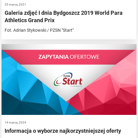
25 marca, 2021
Galeria zdjęć I dnia Bydgoszcz 2019 World Para
Athletics Grand Prix
Fot. Adrian Stykowski / PZSN "Start"
14 marca, 2024
Informacja o wyborze najkorzystniejszej oferty