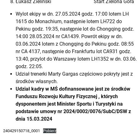
Łukasz Zieliński Start Zielona Góra
Wylot ekipy w dn. 27.05.2024 godz. 17:00 lotem LH
1615 do Monachium, następnie lotem LH722 do
Pekinu godz. 19:35, następnie lot do Chongqing godz.
14:00 28.05.2024 nr CA1439. Powrót ekipy w dn.
03.06.2024 lotem z Chongqing do Pekinu godz. 08:55
nr CA 4137, następnie do Frankfurtu lot CA931 godz.
13:40, przylot do Warszawy lotem LH1352 w dn. 03.06.
godz. 22:05.
Udział trenerki Marty Gargas częściowo pokryty jest z
środków własnych.
Udział kadry w MŚ dofinansowane jest ze środków
Funduszu Rozwoju Kultury Fizycznej , których
dysponentem jest Minister Sportu i Turystyki na
podstawie umowy nr 2024/0002/0076/SubC/DSW z
dnia 15.03.2024
240429150718_0001
Pobierz