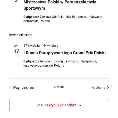
3
Mistrzostwa Polski w Parastrzelectwie
Sportowym
Bydgoszcz Zawisza
Gdańska 163, Bydgoszcz, kujawsko-
pomorskie, Poland
kwiecień 2026
17 kwietnia
-
19 kwietnia
PT.
17
I Runda Parapływackiego Grand Prix Polski
Bydgoszcz Astoria
Królowej Jadwigi 23, Bydgoszcz,
kujawsko-pomorskie, Poland
Poprzednie
Dzisiaj
Wydarze
Następne
Wydarzenia
Zasubskrybuj kalendarz