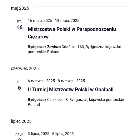
maj 2025
16 maja, 2025
-
18 maja, 2025
PT.
16
Mistrzostwa Polski w Parapodnoszeniu
Ciężarów
Bydgoszcz Zawisza
Gdańska 163, Bydgoszcz, kujawsko-
pomorskie, Poland
czerwiec 2025
6 czerwca, 2025
-
8 czerwca, 2025
PT.
6
II Turniej Mistrzostw Polski w Goalball
Bydgoszcz
Czerkaska 8, Bydgoszcz, kujawsko-pomorskie,
Poland
lipiec 2025
3 lipca, 2025
-
6 lipca, 2025
CZW.