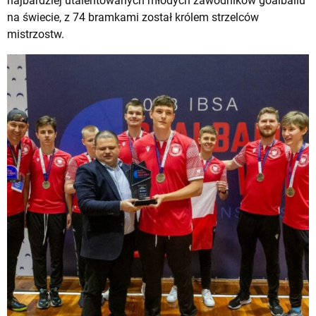
najbardziej utalentowanych młodych zawodników goalballu
na świecie, z 74 bramkami został królem strzelców
mistrzostw.