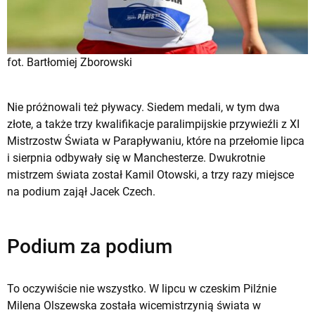
fot. Bartłomiej Zborowski
Nie próżnowali też pływacy. Siedem medali, w tym dwa
złote, a także trzy kwalifikacje paralimpijskie przywieźli z XI
Mistrzostw Świata w Parapływaniu, które na przełomie lipca
i sierpnia odbywały się w Manchesterze. Dwukrotnie
mistrzem świata został Kamil Otowski, a trzy razy miejsce
na podium zajął Jacek Czech.
Podium za podium
To oczywiście nie wszystko. W lipcu w czeskim Pilźnie
Milena Olszewska została wicemistrzynią świata w