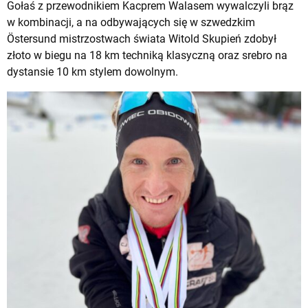
Gołaś z przewodnikiem Kacprem Walasem wywalczyli brąz
w kombinacji, a na odbywających się w szwedzkim
Östersund mistrzostwach świata Witold Skupień zdobył
złoto w biegu na 18 km techniką klasyczną oraz srebro na
dystansie 10 km stylem dowolnym.