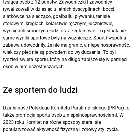
tysiąca osób z 12 państw. Zawodniczki i zawodnicy
rywalizowali w dziesięciu letnich dyscyplinach: bocci,
siatkówce na siedząco, goalballu, pływaniu, tenisie
stołowym, kręglach, kolarstwie ręcznym, łucznictwie,
wyścigach smoczych łodzi oraz żeglarstwie. To jednak nie
same wyniki sportowe były najważniejsze. Sport i wspólna
zabawa udowodniły, że nie ma granic, a niepełnosprawność,
wiek czy płeć nie są powodem do wykluczenia. To był
tydzień święta sportu, który na długo zapisze się w pamięci
osób w nim uczestniczących.
Ze sportem do ludzi
Działalność Polskiego Komitetu Paralimpijskiego (PKPar) to
także promocja sportu osób z niepełnosprawnościami. W
2023 roku Komitet na różne sposoby starał się
popularyzować aktywność fizyczną i zdrowy styl życia.