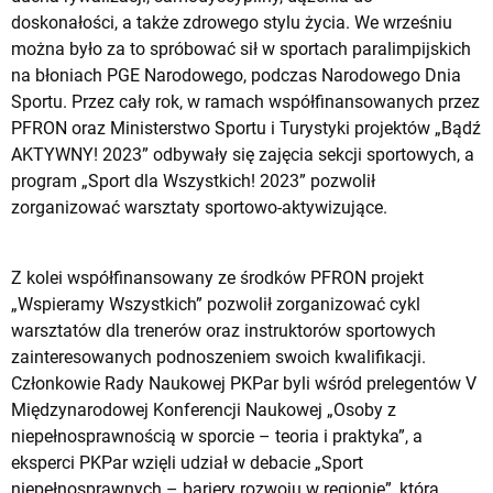
doskonałości, a także zdrowego stylu życia. We wrześniu
można było za to spróbować sił w sportach paralimpijskich
na błoniach PGE Narodowego, podczas Narodowego Dnia
Sportu. Przez cały rok, w ramach współfinansowanych przez
PFRON oraz Ministerstwo Sportu i Turystyki projektów „Bądź
AKTYWNY! 2023” odbywały się zajęcia sekcji sportowych, a
program „Sport dla Wszystkich! 2023” pozwolił
zorganizować warsztaty sportowo-aktywizujące.
Z kolei współfinansowany ze środków PFRON projekt
„Wspieramy Wszystkich” pozwolił zorganizować cykl
warsztatów dla trenerów oraz instruktorów sportowych
zainteresowanych podnoszeniem swoich kwalifikacji.
Członkowie Rady Naukowej PKPar byli wśród prelegentów V
Międzynarodowej Konferencji Naukowej „Osoby z
niepełnosprawnością w sporcie – teoria i praktyka”, a
eksperci PKPar wzięli udział w debacie „Sport
niepełnosprawnych – bariery rozwoju w regionie”, która