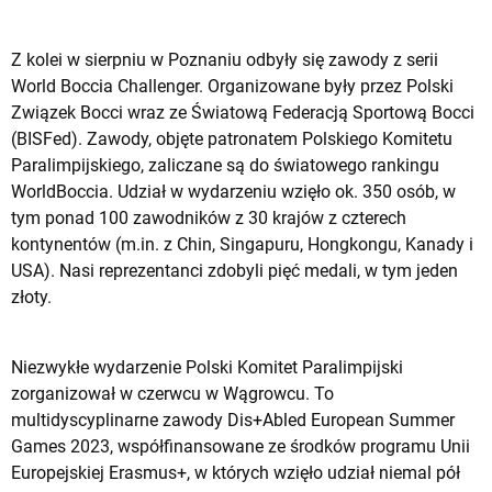
Z kolei w sierpniu w Poznaniu odbyły się zawody z serii
World Boccia Challenger. Organizowane były przez Polski
Związek Bocci wraz ze Światową Federacją Sportową Bocci
(BISFed). Zawody, objęte patronatem Polskiego Komitetu
Paralimpijskiego, zaliczane są do światowego rankingu
WorldBoccia. Udział w wydarzeniu wzięło ok. 350 osób, w
tym ponad 100 zawodników z 30 krajów z czterech
kontynentów (m.in. z Chin, Singapuru, Hongkongu, Kanady i
USA). Nasi reprezentanci zdobyli pięć medali, w tym jeden
złoty.
Niezwykłe wydarzenie Polski Komitet Paralimpijski
zorganizował w czerwcu w Wągrowcu. To
multidyscyplinarne zawody Dis+Abled European Summer
Games 2023, współfinansowane ze środków programu Unii
Europejskiej Erasmus+, w których wzięło udział niemal pół