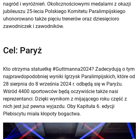
nagród i wyróżnień. Okolicznościowymi medalami z okazji
jubileuszu 25-lecia Polskiego Komitetu Paralimpijskiego
uhonorowano także pięciu trenerów oraz dziesięcioro
zawodniczek i zawodników.
Cel: Paryż
Kto otrzyma statuetkę #Guttmanna2024? Zadecydują o tym
najprawdopodobniej wyniki Igrzysk Paralimpijskich, które od
28 sierpnia do 8 września 2024 r. odbędą się w Paryżu.
Wśród 4400 sportowców będą oczywiście także nasi
reprezentanci. Dzięki wynikom z mijającego roku część z
nich jest już pewna wyjazdu. Oby Kapituła 6. edycji
Plebiscytu miała kłopoty bogactwa.