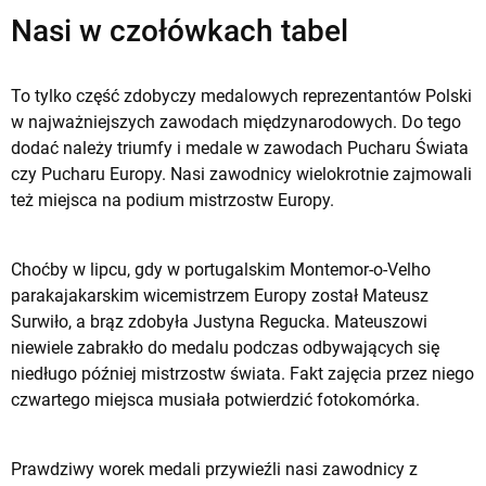
Nasi w czołówkach tabel
To tylko część zdobyczy medalowych reprezentantów Polski
w najważniejszych zawodach międzynarodowych. Do tego
dodać należy triumfy i medale w zawodach Pucharu Świata
czy Pucharu Europy. Nasi zawodnicy wielokrotnie zajmowali
też miejsca na podium mistrzostw Europy.
Choćby w lipcu, gdy w portugalskim Montemor-o-Velho
parakajakarskim wicemistrzem Europy został Mateusz
Surwiło, a brąz zdobyła Justyna Regucka. Mateuszowi
niewiele zabrakło do medalu podczas odbywających się
niedługo później mistrzostw świata. Fakt zajęcia przez niego
czwartego miejsca musiała potwierdzić fotokomórka.
Prawdziwy worek medali przywieźli nasi zawodnicy z