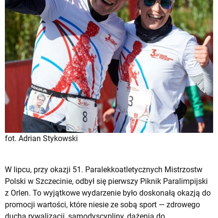
fot. Adrian Stykowski
W lipcu, przy okazji 51. Paralekkoatletycznych Mistrzostw
Polski w Szczecinie, odbył się pierwszy Piknik Paralimpijski
z Orlen. To wyjątkowe wydarzenie było doskonałą okazją do
promocji wartości, które niesie ze sobą sport — zdrowego
ducha rywalizacji, samodyscypliny, dążenia do