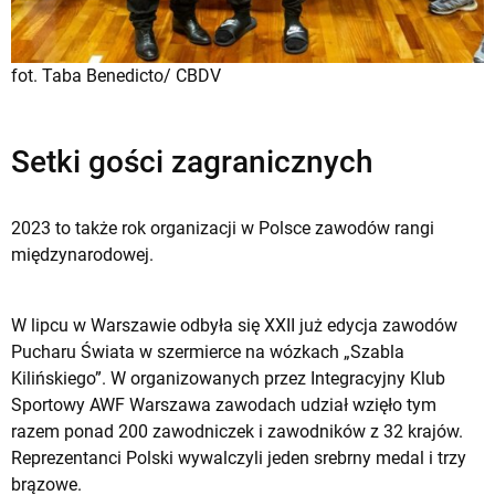
fot. Taba Benedicto/ CBDV
Setki gości zagranicznych
2023 to także rok organizacji w Polsce zawodów rangi
międzynarodowej.
W lipcu w Warszawie odbyła się XXII już edycja zawodów
Pucharu Świata w szermierce na wózkach „Szabla
Kilińskiego”. W organizowanych przez Integracyjny Klub
Sportowy AWF Warszawa zawodach udział wzięło tym
razem ponad 200 zawodniczek i zawodników z 32 krajów.
Reprezentanci Polski wywalczyli jeden srebrny medal i trzy
brązowe.