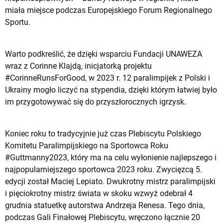
miała miejsce podczas Europejskiego Forum Regionalnego
Sportu.
Warto podkreślić, że dzięki wsparciu Fundacji UNAWEZA
wraz z Corinne Klajdą, inicjatorką projektu
#CorinneRunsForGood, w 2023 r. 12 paralimpijek z Polski i
Ukrainy mogło liczyć na stypendia, dzięki którym łatwiej było
im przygotowywać się do przyszłorocznych igrzysk.
Koniec roku to tradycyjnie już czas Plebiscytu Polskiego
Komitetu Paralimpijskiego na Sportowca Roku
#Guttmanny2023, który ma na celu wyłonienie najlepszego i
najpopularniejszego sportowca 2023 roku. Zwycięzcą 5.
edycji został Maciej Lepiato. Dwukrotny mistrz paralimpijski
i pięciokrotny mistrz świata w skoku wzwyż odebrał 4
grudnia statuetkę autorstwa Andrzeja Renesa. Tego dnia,
podczas Gali Finałowej Plebiscytu, wręczono łącznie 20