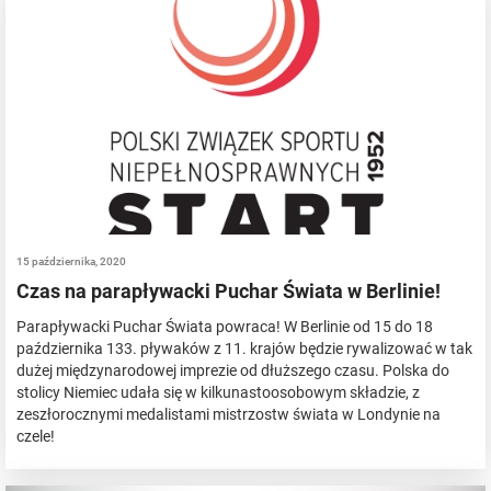
15 października, 2020
Czas na parapływacki Puchar Świata w Berlinie!
Parapływacki Puchar Świata powraca! W Berlinie od 15 do 18
października 133. pływaków z 11. krajów będzie rywalizować w tak
dużej międzynarodowej imprezie od dłuższego czasu. Polska do
stolicy Niemiec udała się w kilkunastoosobowym składzie, z
zeszłorocznymi medalistami mistrzostw świata w Londynie na
czele!