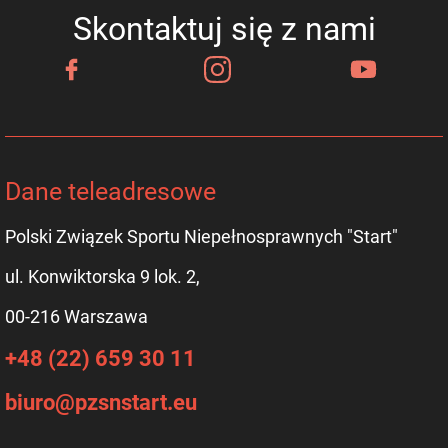
Skontaktuj się z nami
Dane teleadresowe
Polski Związek Sportu Niepełnosprawnych "Start"
ul. Konwiktorska 9 lok. 2,
00-216 Warszawa
+48 (22) 659 30 11
biuro@pzsnstart.eu