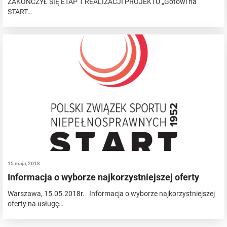
ZAKOŃCZYŁ SIĘ ETAP 1 REALIZACJI PROJEKTU „Gotowi na
START…
15 maja, 2018
Informacja o wyborze najkorzystniejszej oferty
Warszawa, 15.05.2018r. Informacja o wyborze najkorzystniejszej
oferty na usługę…