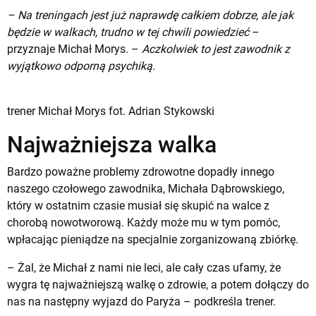
– Na treningach jest już naprawdę całkiem dobrze, ale jak
będzie w walkach, trudno w tej chwili powiedzieć
–
przyznaje Michał Morys. –
Aczkolwiek to jest zawodnik z
wyjątkowo odporną psychiką.
trener Michał Morys fot. Adrian Stykowski
Najważniejsza walka
Bardzo poważne problemy zdrowotne dopadły innego
naszego czołowego zawodnika, Michała Dąbrowskiego,
który w ostatnim czasie musiał się skupić na walce z
chorobą nowotworową. Każdy może mu w tym pomóc,
wpłacając pieniądze na specjalnie zorganizowaną zbiórkę
.
– Żal, że Michał z nami nie leci, ale cały czas ufamy, że
wygra tę najważniejszą walkę o zdrowie, a potem dołączy do
nas na następny wyjazd do Paryża – podkreśla trener.