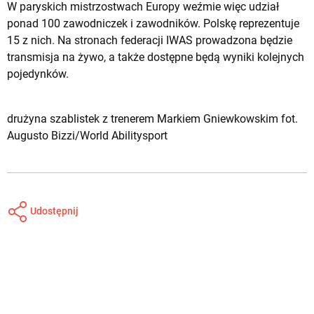
W paryskich mistrzostwach Europy weźmie więc udział
ponad 100 zawodniczek i zawodników. Polskę reprezentuje
15 z nich. Na stronach federacji IWAS prowadzona będzie
transmisja na żywo
, a także dostępne będą
wyniki kolejnych
pojedynków
.
drużyna szablistek z trenerem Markiem Gniewkowskim fot.
Augusto Bizzi/World Abilitysport
Udostępnij