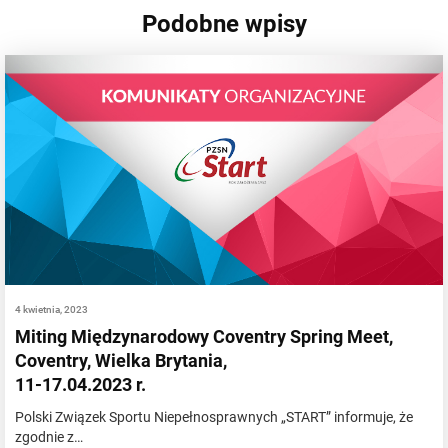
Podobne wpisy
4 kwietnia, 2023
Miting Międzynarodowy Coventry Spring Meet,
Coventry, Wielka Brytania,
11-17.04.2023 r.
Polski Związek Sportu Niepełnosprawnych „START” informuje, że
zgodnie z…