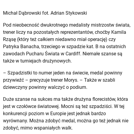
Michał Dąbrowski fot. Adrian Stykowski
Pod nieobecność dwukrotnego medalisty mistrzostw świata,
trener liczy na pozostałych reprezentantów, choćby Kamila
Rząsę (który też całkiem niedawno miał operację) czy
Patryka Banacha, trzeciego w szpadzie kat. B na ostatnich
zawodach Pucharu Świata w Cardiff. Niemałe szanse są
także w turniejach drużynowych.
– Szpadzistki to numer jeden na świecie, medal powinny
przywieźć – precyzuje trener Morys. – Także w szabli
dziewczyny powinny walczyć o podium.
Duże szanse na sukces ma także drużyna florecistów, która
jest w czołówce światowej. Mocni są też szpadziści. W tej
konkurencji poziom w Europie jest jednak bardzo
wyrównany. Można zdobyć medal, można go też jednak nie
zdobyć, mimo wspaniałych walk.