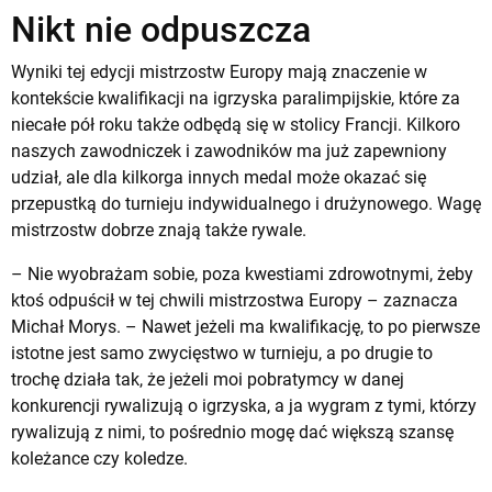
Nikt nie odpuszcza
Wyniki tej edycji mistrzostw Europy mają znaczenie w
kontekście kwalifikacji na igrzyska paralimpijskie, które za
niecałe pół roku także odbędą się w stolicy Francji. Kilkoro
naszych zawodniczek i zawodników ma już zapewniony
udział, ale dla kilkorga innych medal może okazać się
przepustką do turnieju indywidualnego i drużynowego. Wagę
mistrzostw dobrze znają także rywale.
– Nie wyobrażam sobie, poza kwestiami zdrowotnymi, żeby
ktoś odpuścił w tej chwili mistrzostwa Europy – zaznacza
Michał Morys. – Nawet jeżeli ma kwalifikację, to po pierwsze
istotne jest samo zwycięstwo w turnieju, a po drugie to
trochę działa tak, że jeżeli moi pobratymcy w danej
konkurencji rywalizują o igrzyska, a ja wygram z tymi, którzy
rywalizują z nimi, to pośrednio mogę dać większą szansę
koleżance czy koledze.