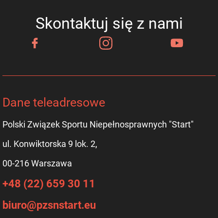
Skontaktuj się z nami
Dane teleadresowe
Polski Związek Sportu Niepełnosprawnych "Start"
ul. Konwiktorska 9 lok. 2,
00-216 Warszawa
+48 (22) 659 30 11
biuro@pzsnstart.eu