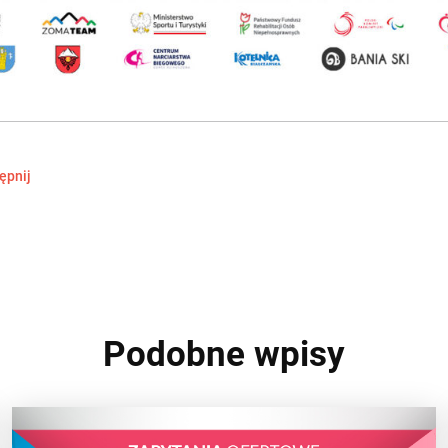
ępnij
Podobne wpisy