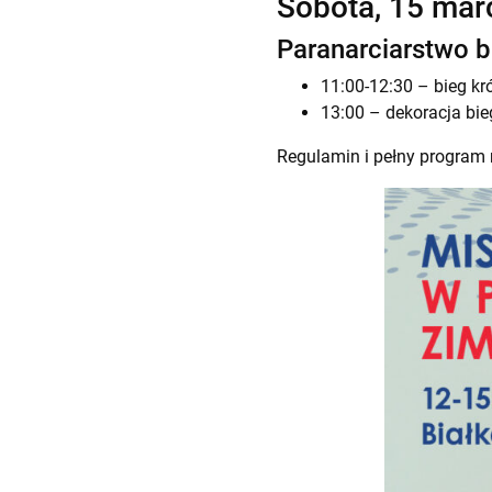
Sobota, 15 mar
Paranarciarstwo 
11:00-12:30 – bieg kró
13:00 – dekoracja bie
Regulamin i pełny program m