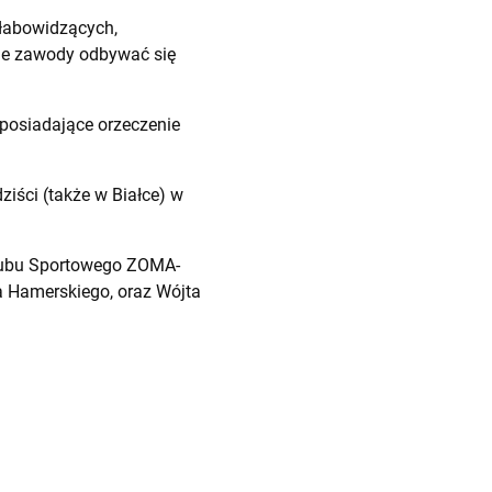
słabowidzących,
ie zawody odbywać się
 posiadające orzeczenie
ziści (także w Białce) w
Klubu Sportowego ZOMA-
 Hamerskiego, oraz Wójta