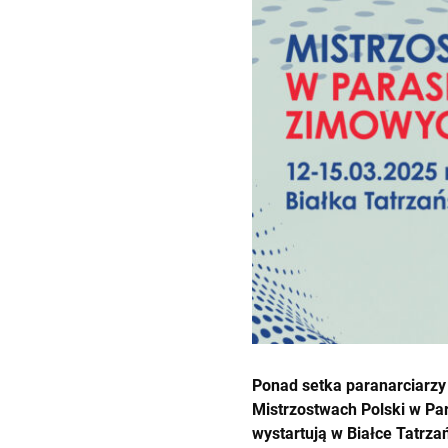
Ponad setka paranarciarzy 
Mistrzostwach Polski w Pa
wystartują w Białce Tatrzań