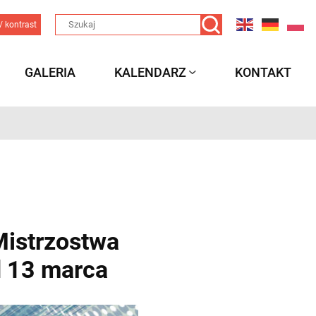
/ kontrast
GALERIA
KALENDARZ
KONTAKT
Mistrzostwa
d 13 marca