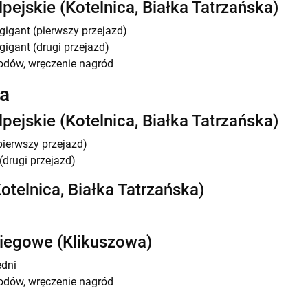
pejskie (Kotelnica, Białka Tatrzańska)
gigant (pierwszy przejazd)
gigant (drugi przejazd)
odów, wręczenie nagród
ca
pejskie (Kotelnica, Białka Tatrzańska)
pierwszy przejazd)
(drugi przejazd)
telnica, Białka Tatrzańska)
biegowe (Klikuszowa)
edni
odów, wręczenie nagród