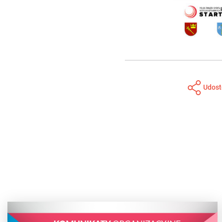
Udost