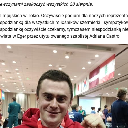
iewczynami zaskoczyć wszystkich 28 sierpnia.
olimpijskich w Tokio. Oczywiście podium dla naszych reprezent
spodzianką dla wszystkich miłośników szermierki i sympatyków
iespodziankę oczywiście czekamy, tymczasem niespodzianką nie
iata w Eger przez utytułowanego szablistę Adriana Castro.