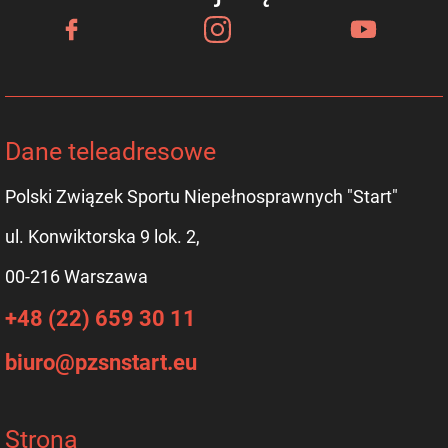
Dane teleadresowe
Polski Związek Sportu Niepełnosprawnych "Start"
ul. Konwiktorska 9 lok. 2,
00-216 Warszawa
+48 (22) 659 30 11
biuro@pzsnstart.eu
Strona