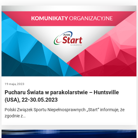
19 maja, 2023
Pucharu Świata w parakolarstwie – Huntsville
(USA), 22-30.05.2023
Polski Związek Sportu Niepełnosprawnych „Start” informuje, że
zgodnie z…