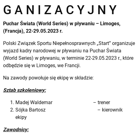
G A N I Z A C Y J N Y
Puchar Świata (World Series) w pływaniu – Limoges,
(Francja), 22-29.05.2023 r.
Polski Związek Sportu Niepełnosprawnych „Start” organizuje
wyjazd kadry narodowej w pływaniu na Puchar Świata
(World Series) w pływaniu, w terminie 22-29.05.2023 r., które
odbędzie się w Limoges, we Francji.
Na zawody powołuje się ekipę w składzie:
Sztab szkoleniowy:
Madej Waldemar – trener
Sójka Bartosz – kierownik
ekipy
Zawodnicy: