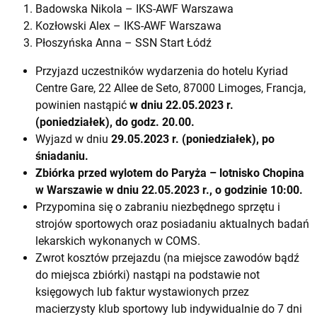
Badowska Nikola – IKS-AWF Warszawa
Kozłowski Alex – IKS-AWF Warszawa
Płoszyńska Anna – SSN Start Łódź
Przyjazd uczestników wydarzenia do hotelu Kyriad
Centre Gare, 22 Allee de Seto, 87000 Limoges, Francja,
powinien nastąpić
w dniu 22.05.2023 r.
(poniedziałek), do godz. 20.00.
Wyjazd w dniu
29.05.2023 r. (poniedziałek), po
śniadaniu.
Zbiórka przed wylotem do Paryża – lotnisko Chopina
w Warszawie w dniu 22.05.2023 r., o godzinie 10:00.
Przypomina się o zabraniu niezbędnego sprzętu i
strojów sportowych oraz posiadaniu aktualnych badań
lekarskich wykonanych w COMS.
Zwrot kosztów przejazdu (na miejsce zawodów bądź
do miejsca zbiórki) nastąpi na podstawie not
księgowych lub faktur wystawionych przez
macierzysty klub sportowy lub indywidualnie do 7 dni