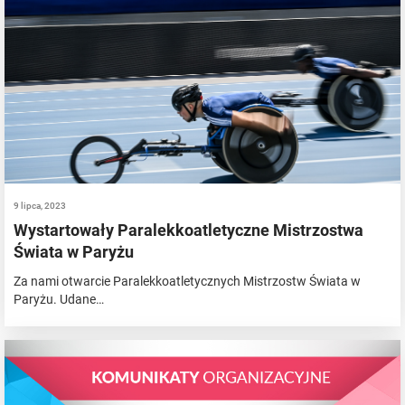
9 lipca, 2023
Wystartowały Paralekkoatletyczne Mistrzostwa
Świata w Paryżu
Za nami otwarcie Paralekkoatletycznych Mistrzostw Świata w
Paryżu. Udane…