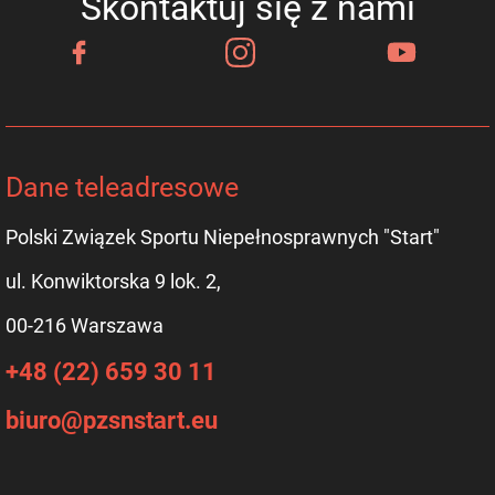
Skontaktuj się z nami
Dane teleadresowe
Polski Związek Sportu Niepełnosprawnych "Start"
ul. Konwiktorska 9 lok. 2,
00-216 Warszawa
+48 (22) 659 30 11
biuro@pzsnstart.eu