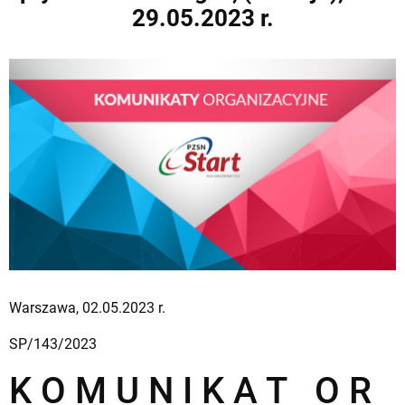
29.05.2023 r.
Warszawa, 02.05.2023 r.
SP/143/2023
K O M U N I K A T O R