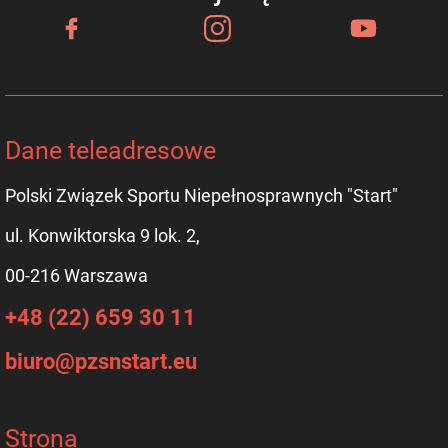
Dane teleadresowe
Polski Związek Sportu Niepełnosprawnych "Start"
ul. Konwiktorska 9 lok. 2,
00-216 Warszawa
+48 (22) 659 30 11
biuro@pzsnstart.eu
Strona