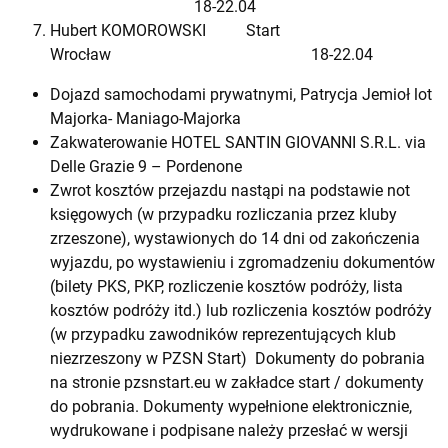
18-22.04
Hubert KOMOROWSKI Start
Wrocław 18-22.04
Dojazd samochodami prywatnymi, Patrycja Jemioł lot
Majorka- Maniago-Majorka
Zakwaterowanie HOTEL SANTIN GIOVANNI S.R.L. via
Delle Grazie 9 – Pordenone
Zwrot kosztów przejazdu nastąpi na podstawie not
księgowych (w przypadku rozliczania przez kluby
zrzeszone), wystawionych do 14 dni od zakończenia
wyjazdu, po wystawieniu i zgromadzeniu dokumentów
(bilety PKS, PKP, rozliczenie kosztów podróży, lista
kosztów podróży itd.) lub rozliczenia kosztów podróży
(w przypadku zawodników reprezentujących klub
niezrzeszony w PZSN Start) Dokumenty do pobrania
na stronie pzsnstart.eu w zakładce start / dokumenty
do pobrania. Dokumenty wypełnione elektronicznie,
wydrukowane i podpisane należy przesłać w wersji