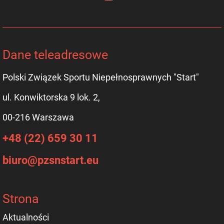
Dane teleadresowe
Polski Związek Sportu Niepełnosprawnych "Start"
ul. Konwiktorska 9 lok. 2,
00-216 Warszawa
+48 (22) 659 30 11
biuro@pzsnstart.eu
Strona
Aktualności