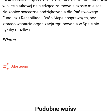
mistrzostwo Europy (2011 i 2013) nasza drużyna narodowa
w piłce siatkowej na siedząco zajmowała szóste miejsca.
Na koniec serdeczne podziękowania dla Państwowego
Funduszu Rehabilitacji Osób Niepełnosprawnych, bez
którego wsparcia organizacja zgrupowania w Spale nie
byłaby możliwa.
PParus
Udostępnij
Podobne wpisy