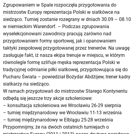
Zgrupowaniem w Spale rozpoczęła przygotowania do
mistrzostw Europy reprezentacja Polski w siatkówce na
siedząco. Turniej zostanie rozegrany w dniach 30.09 – 08.10
w niemieckim Warendorf. – Podczas zgrupowania
wyselekcjonowani zawodnicy pracują zarówno nad
przygotowaniem formy sportowej, jak i opanowaniem
taktyki zespołowej przygotowanej przez trenerów. Na uwagę
zasługuje fakt, iż nasza ekipa trenuje w miejscu, w którym
równolegle formę szlifuje męska reprezentacja Polski w
tradycyjnej odmianie piłki siatkowej, przygotowująca się do
Pucharu Świata – powiedział Bożydar Abdżijew, trener kadry
siatkarzy na siedząco.
W ramach przygotowań do mistrzostw Starego Kontynentu
odbędą się jeszcze trzy akcje szkoleniowe:
– konsultacja szkoleniowa we Wrocławiu 26-29 sierpnia
– turniej międzynarodowy we Wrocławiu 11-13 września
– turniej międzynarodowy w Elblągu 25-28 września
Przypomnijmy, że na dwóch ostatnich turniejach o