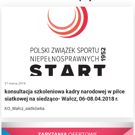
27 marca, 2018
konsultacja szkoleniowa kadry narodowej w piłce
siatkowej na siedząco- Wałcz, 06-08.04.2018 r.
KO_Wałcz_siatkówka