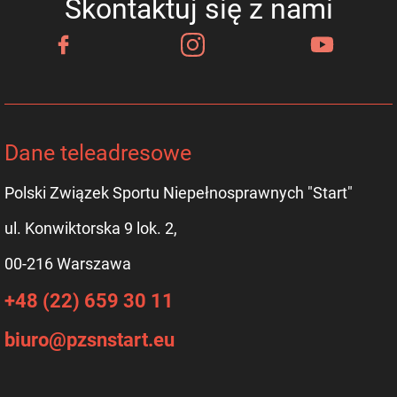
Skontaktuj się z nami
Dane teleadresowe
Polski Związek Sportu Niepełnosprawnych "Start"
ul. Konwiktorska 9 lok. 2,
00-216 Warszawa
+48 (22) 659 30 11
biuro@pzsnstart.eu