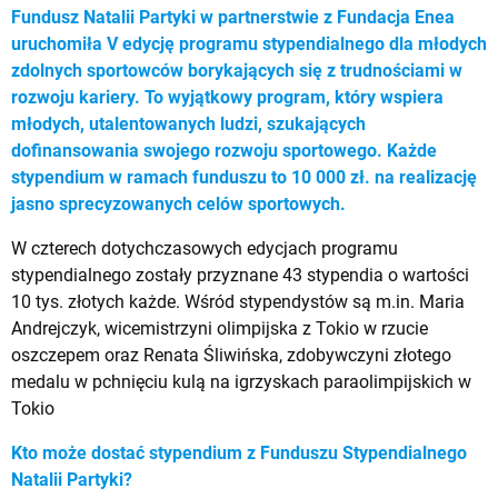
Fundusz Natalii Partyki w partnerstwie z Fundacja Enea
uruchomiła V edycję programu stypendialnego dla młodych
zdolnych sportowców borykających się z trudnościami w
rozwoju kariery. To wyjątkowy program, który wspiera
młodych, utalentowanych ludzi, szukających
dofinansowania swojego rozwoju sportowego. Każde
stypendium w ramach funduszu to 10 000 zł. na realizację
jasno sprecyzowanych celów sportowych.
W czterech dotychczasowych edycjach programu
stypendialnego zostały przyznane 43 stypendia o wartości
10 tys. złotych każde. Wśród stypendystów są m.in. Maria
Andrejczyk, wicemistrzyni olimpijska z Tokio w rzucie
oszczepem oraz Renata Śliwińska, zdobywczyni złotego
medalu w pchnięciu kulą na igrzyskach paraolimpijskich w
Tokio
Kto
może dostać stypendium z Funduszu Stypendialnego
Natalii Partyki?