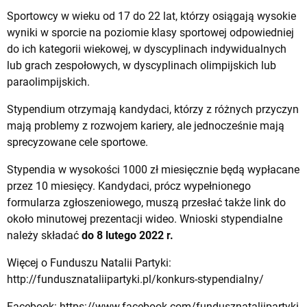
Sportowcy w wieku od 17 do 22 lat, którzy osiągają wysokie
wyniki w sporcie na poziomie klasy sportowej odpowiedniej
do ich kategorii wiekowej, w dyscyplinach indywidualnych
lub grach zespołowych, w dyscyplinach olimpijskich lub
paraolimpijskich.
Stypendium otrzymają kandydaci, którzy z różnych przyczyn
mają problemy z rozwojem kariery, ale jednocześnie mają
sprecyzowane cele sportowe.
Stypendia w wysokości 1000 zł miesięcznie będą wypłacane
przez 10 miesięcy. Kandydaci, prócz wypełnionego
formularza zgłoszeniowego, muszą przesłać także link do
około minutowej prezentacji wideo. Wnioski stypendialne
należy składać
do 8 lutego 2022 r.
Więcej o Funduszu Natalii Partyki:
http://fundusznataliipartyki.pl/konkurs-stypendialny/
Facebook:
https://www.facebook.com/fundusznataliipartyki