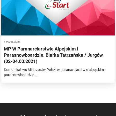
1 marca, 2021
MP W Paranarciarstwie Alpejskim I
Parasnowboardzie. Białka Tatrzańska / Jurgów
(02-04.03.2021)
Komunikat ws Mistrzostw Polski w paranarciarstwie alpejskim i
parasnowboardzie …