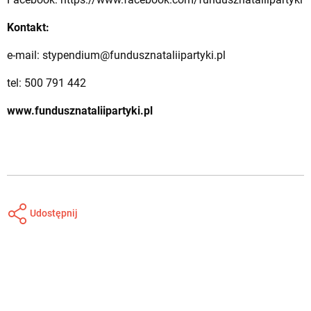
Kontakt:
e-mail:
stypendium@fundusznataliipartyki.pl
tel: 500 791 442
www.fundusznataliipartyki.pl
Udostępnij