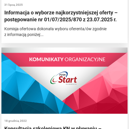
31 lipca, 2025
Informacja o wyborze najkorzystniejszej oferty –
postępowanie nr 01/07/2025/870 z 23.07.2025 r.
Komisja ofertowa dokonała wyboru oferenta/ów zgodnie
z informacją poniżej:…
18 grudnia, 2022
Konsultacja szkoleniowa KN w pływaniu –