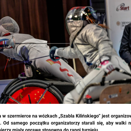
 w szermierce na wózkach „Szabla Kilińskiego” jest organiz
. Od samego początku organizatorzy starali się, aby walki n
ierzy miały oprawę stosowną do rangi turnieju.