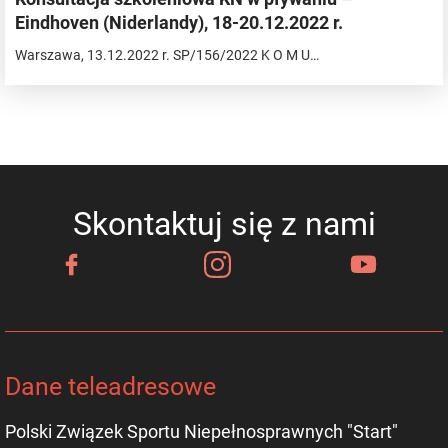
Eindhoven (Niderlandy), 18-20.12.2022 r.
Warszawa, 13.12.2022 r. SP/156/2022 K O M U…
Skontaktuj się z nami
Dane teleadresowe
Polski Związek Sportu Niepełnosprawnych "Start"