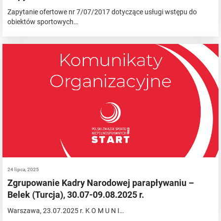
Zapytanie ofertowe nr 7/07/2017 dotyczące usługi wstępu do
obiektów sportowych…
24 lipca, 2025
Zgrupowanie Kadry Narodowej parapływaniu –
Belek (Turcja), 30.07-09.08.2025 r.
Warszawa, 23.07.2025 r. K O M U N I…