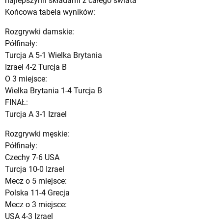
najlepszymi składami z całego świata
Końcowa tabela wyników:
Rozgrywki damskie:
Półfinały:
Turcja A 5-1 Wielka Brytania
Izrael 4-2 Turcja B
O 3 miejsce:
Wielka Brytania 1-4 Turcja B
FINAŁ:
Turcja A 3-1 Izrael
Rozgrywki męskie:
Półfinały:
Czechy 7-6 USA
Turcja 10-0 Izrael
Mecz o 5 miejsce:
Polska 11-4 Grecja
Mecz o 3 miejsce:
USA 4-3 Izrael