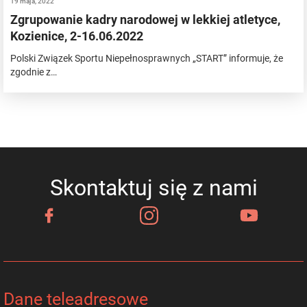
19 maja, 2022
Zgrupowanie kadry narodowej w lekkiej atletyce,
Kozienice, 2-16.06.2022
Polski Związek Sportu Niepełnosprawnych „START” informuje, że
zgodnie z…
Skontaktuj się z nami
Dane teleadresowe