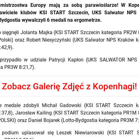
mistrzostwa Europy mają za sobą parawioślarze! W Kop
tawiciele klubów KSI START Szczecin, UKS Salwator NPS
-Bydgostia wywalczyli 6 medali na ergometrze.
o sięgnęli Jolanta Majka (KSI START Szczecin kategoria PR2W 
Polski) oraz Robert Niesyczyński (UKS Salwator NPS Kraków k
42,9).
 przypadło w udziale Patrycji Kapłon (UKS SALWATOR NPS
ia PR3W 8:21,7).
Zobacz Galerię Zdjęć z Kopenhagi!
e medale zdobyli Michał Gadowski (KSI START Szczecin ka
37,8), Jarosław Kailing (KSI START Szczecin kategoria PR1M 
POLSKI) oraz Daniel Bojarek (Lotto-Bydgostia kategoria PR3M 7:
 podium uplasował się Leszek Niewiarowski (KSI START S