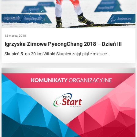
12 marca, 2018
Igrzyska Zimowe PyeongChang 2018 – Dzień III
Skupień 5. na 20 km Witold Skupień zajął piąte miejsce…