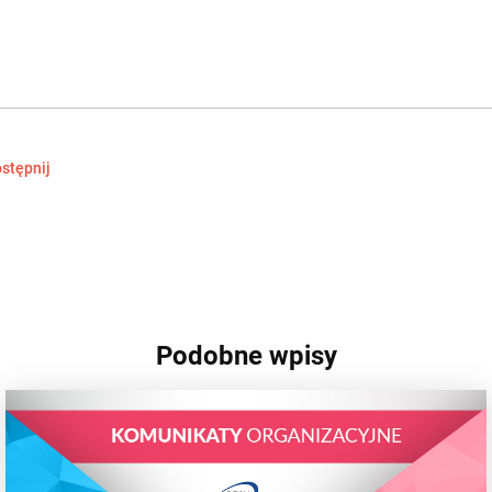
stępnij
Podobne wpisy