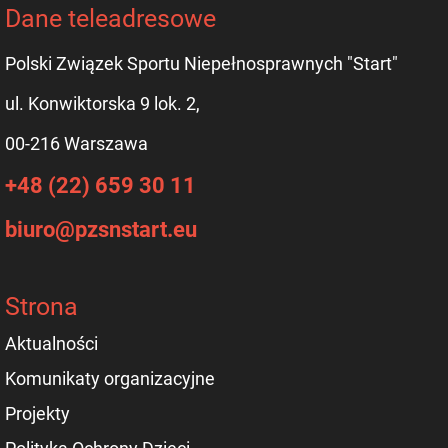
Dane teleadresowe
Polski Związek Sportu Niepełnosprawnych "Start"
ul. Konwiktorska 9 lok. 2,
00-216 Warszawa
+48 (22) 659 30 11
biuro@pzsnstart.eu
Strona
Aktualności
Komunikaty organizacyjne
Projekty