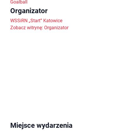
Goalball
Organizator
WSSiRN „Start” Katowice
Zobacz witrynę: Organizator
Miejsce wydarzenia