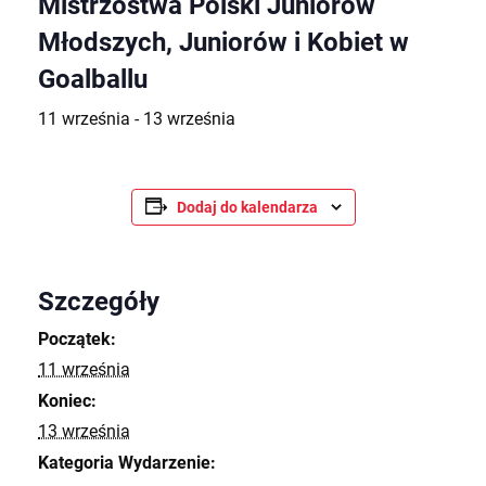
Mistrzostwa Polski Juniorów
Młodszych, Juniorów i Kobiet w
Goalballu
11 września
-
13 września
Dodaj do kalendarza
Szczegóły
Początek:
11 września
Koniec:
13 września
Kategoria Wydarzenie: