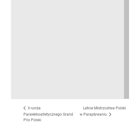
Letnie Mistrzostwa Polski
II runda
Paralekkoatletycznego Grand
w Parapływaniu
Prix Polski