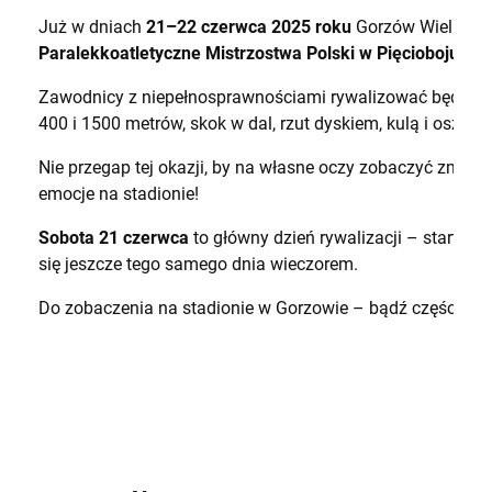
Już w dniach
21–22 czerwca 2025 roku
Gorzów Wielkopols
Paralekkoatletyczne Mistrzostwa Polski w Pięcioboju Se
Zawodnicy z niepełnosprawnościami rywalizować będą w em
400 i 1500 metrów, skok w dal, rzut dyskiem, kulą i osz
Nie przegap tej okazji, by na własne oczy zobaczyć zmagan
emocje na stadionie!
Sobota 21 czerwca
to główny dzień rywalizacji – startuj
się jeszcze tego samego dnia wieczorem.
Do zobaczenia na stadionie w Gorzowie – bądź częścią t