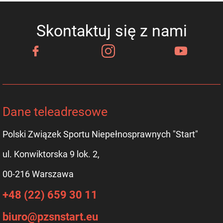
Skontaktuj się z nami
4. Dolnośląski Miting Frame Running
5 września
Dane teleadresowe
Polski Związek Sportu Niepełnosprawnych "Start"
ul. Konwiktorska 9 lok. 2,
00-216 Warszawa
+48 (22) 659 30 11
biuro@pzsnstart.eu