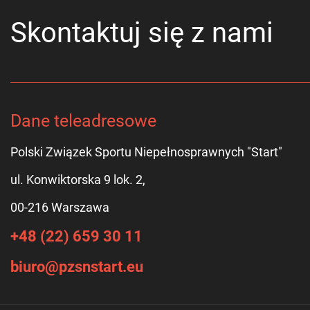
Skontaktuj się z nami
Dane teleadresowe
Polski Związek Sportu Niepełnosprawnych "Start"
ul. Konwiktorska 9 lok. 2,
00-216 Warszawa
+48 (22) 659 30 11
biuro@pzsnstart.eu