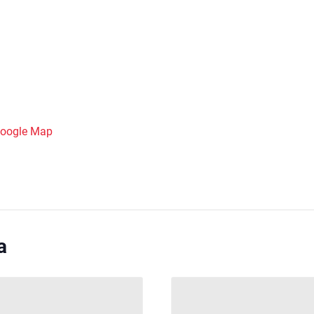
Google Map
a