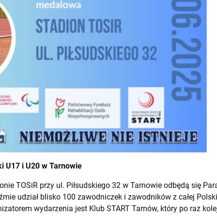
ki U17 i U20 w Tarnowie
onie TOSiR przy ul. Piłsudskiego 32 w Tarnowie odbędą się Par
mie udział blisko 100 zawodniczek i zawodników z całej Polski
izatorem wydarzenia jest Klub START Tarnów, który po raz kol