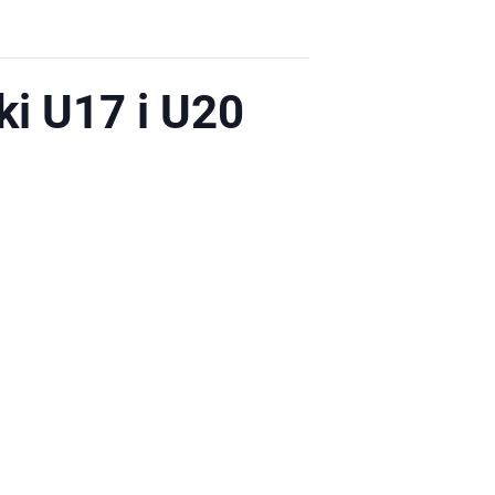
ki U17 i U20