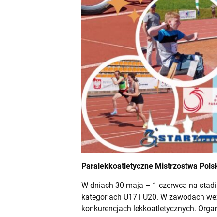
Paralekkoatletyczne Mistrzostwa Pols
W dniach 30 maja – 1 czerwca na stadi
kategoriach U17 i U20. W zawodach weź
konkurencjach lekkoatletycznych. Organ