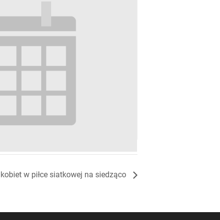
unning
kobiet w piłce siatkowej na siedząco