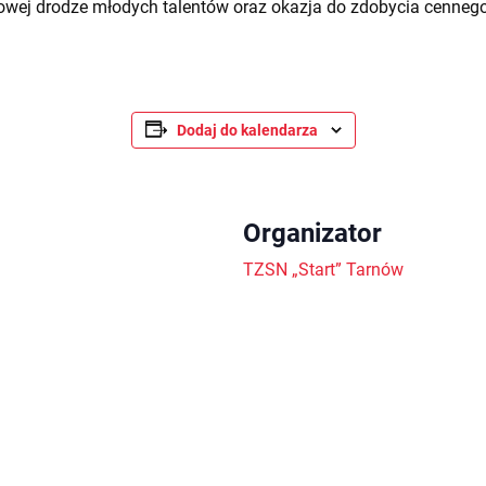
wej drodze młodych talentów oraz okazja do zdobycia cennego 
Dodaj do kalendarza
Organizator
TZSN „Start” Tarnów