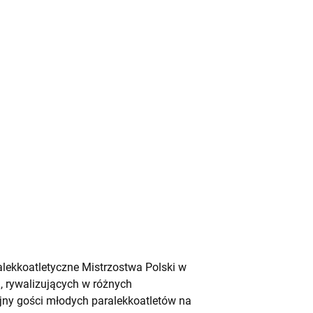
alekkoatletyczne Mistrzostwa Polski w
, rywalizujących w różnych
ejny gości młodych paralekkoatletów na