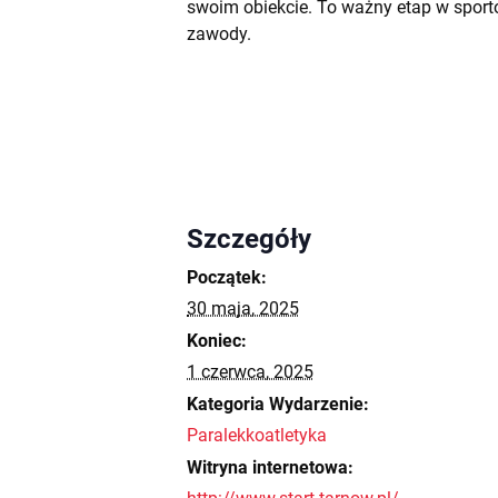
swoim obiekcie. To ważny etap w sporto
zawody.
Szczegóły
Początek:
30 maja, 2025
Koniec:
1 czerwca, 2025
Kategoria Wydarzenie:
Paralekkoatletyka
Witryna internetowa: