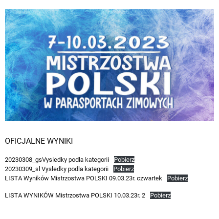
OFICJALNE WYNIKI
20230308_gsVysledky podla kategorii
Pobierz
20230309_sl Vysledky podla kategorii
Pobierz
LISTA Wyników Mistrzostwa POLSKI 09.03.23r. czwartek
Pobierz
LISTA WYNIKÓW Mistrzostwa POLSKI 10.03.23r. 2
Pobierz