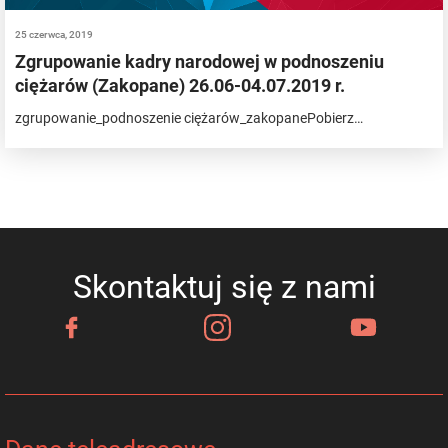
25 czerwca, 2019
Zgrupowanie kadry narodowej w podnoszeniu
ciężarów (Zakopane) 26.06-04.07.2019 r.
zgrupowanie_podnoszenie ciężarów_zakopanePobierz…
Skontaktuj się z nami