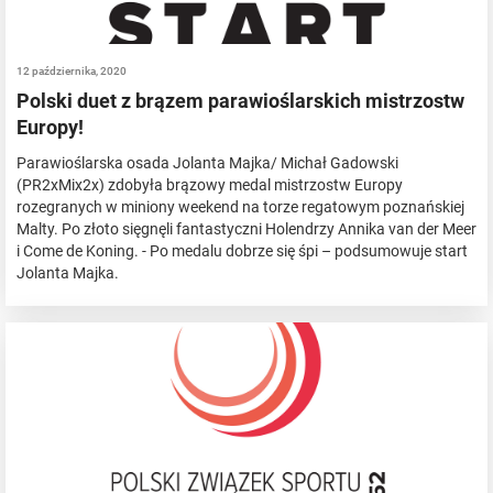
12 października, 2020
Polski duet z brązem parawioślarskich mistrzostw
Europy!
Parawioślarska osada Jolanta Majka/ Michał Gadowski
(PR2xMix2x) zdobyła brązowy medal mistrzostw Europy
rozegranych w miniony weekend na torze regatowym poznańskiej
Malty. Po złoto sięgnęli fantastyczni Holendrzy Annika van der Meer
i Come de Koning. - Po medalu dobrze się śpi – podsumowuje start
Jolanta Majka.