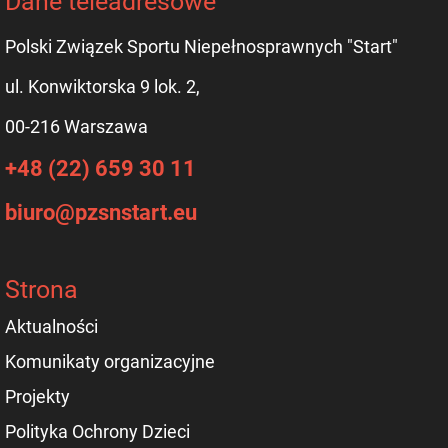
Dane teleadresowe
Polski Związek Sportu Niepełnosprawnych "Start"
ul. Konwiktorska 9 lok. 2,
00-216 Warszawa
+48 (22) 659 30 11
biuro@pzsnstart.eu
Strona
Aktualności
Komunikaty organizacyjne
Projekty
Polityka Ochrony Dzieci