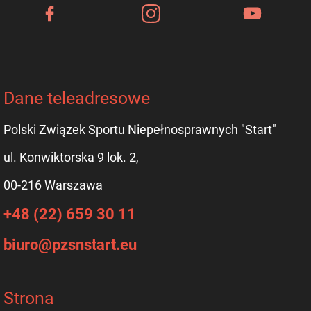
Dane teleadresowe
Polski Związek Sportu Niepełnosprawnych "Start"
ul. Konwiktorska 9 lok. 2,
00-216 Warszawa
+48 (22) 659 30 11
biuro@pzsnstart.eu
Strona