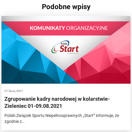
Podobne wpisy
27 lipca, 2021
Zgrupowanie kadry narodowej w kolarstwie-
Zieleniec 01-09.08.2021
Polski Związek Sportu Niepełnosprawnych „Start” informuje, że
zgodnie z…