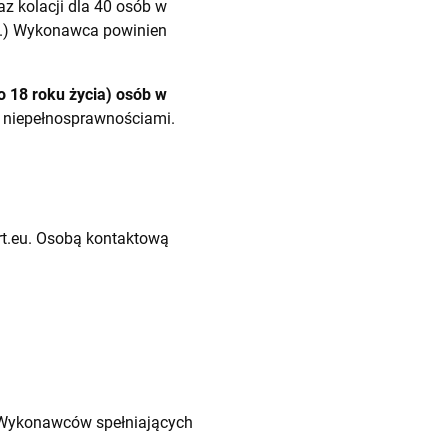
z kolacji dla 40 osób w
.) Wykonawca powinien
o 18 roku życia) osób w
 niepełnosprawnościami.
t.eu
. Osobą kontaktową
d Wykonawców spełniających