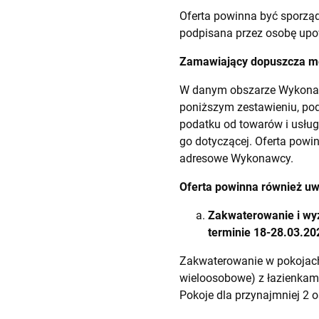
Oferta powinna być sporząd
podpisana przez osobę upo
Zamawiający dopuszcza mo
W danym obszarze Wykonaw
poniższym zestawieniu, pod
podatku od towarów i usług
go dotyczącej. Oferta powi
adresowe Wykonawcy.
Oferta powinna również uw
Zakwaterowanie i wyż
terminie
18-28.03.20
Zakwaterowanie w pokojac
wieloosobowe) z łazienkami
Pokoje dla przynajmniej 2 