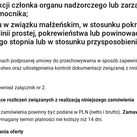
cji członka organu nadzorczego lub zarz
mocnika;
w związku małżeńskim, w stosunku pokr
nii prostej, pokrewieństwa lub powinowac
go stopnia lub w stosunku przysposobienia
amach podpisanej umowy do przechowywania w sposób zapewni
stwo oraz udostępnienia kontroli dokumentacji związanej z nin
wnież załącznik nr 2.
ące rozliczeń związanych z realizacją niniejszego zamówienia
 zamówienia powinny być podane w PLN (netto i brutto).
Zamaw
agany termin płatności nie krótszy niż 14 dni.
ania oferty