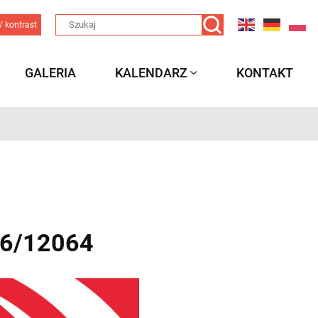
/ kontrast
GALERIA
KALENDARZ
KONTAKT
26/12064