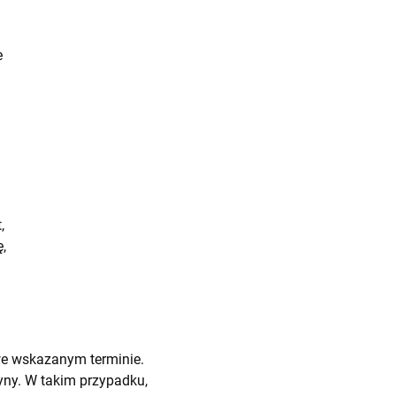
e
,
,
we wskazanym terminie.
ny. W takim przypadku,