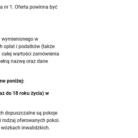
 nr 1. Oferta powinna być
a wymienionego w
h opłat i podatków (także
a całej wartości zamówienia
pełną nazwę oraz dane
ne poniżej:
z do 18 roku życia) w
h dopuszczalne są pokoje
i rodzaj oferowanych pokoi.
 wózkach inwalidzkich.