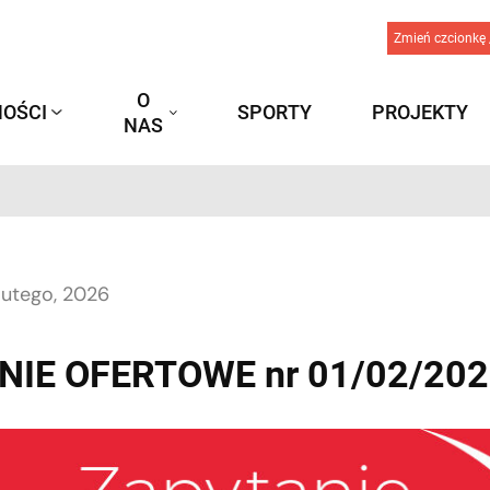
Zmień czcionkę 
O
OŚCI
SPORTY
PROJEKTY
NAS
lutego, 2026
IE OFERTOWE nr 01/02/20