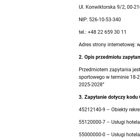
Ul. Konwiktorska 9/2, 00-2
NIP: 526-10-53-340
tel.: +48 22 659 30 11
Adres strony internetowej: 
2. Opis przedmiotu zapytan
Przedmiotem zapytania jes
sportowego w terminie 18-2
2025-2028”
3. Zapytanie dotyczy kodu
45212140-9 – Obiekty rekre
55120000-7 –
Usługi hotela
55000000-0 –
Usługi hotela