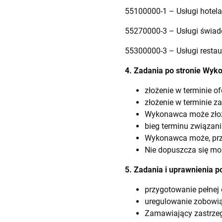
55100000-1 – Usługi hotela
55270000-3 – Usługi świadc
55300000-3 – Usługi restau
4. Zadania po stronie Wyk
złożenie w terminie o
złożenie w terminie za
Wykonawca może złożyć
bieg terminu związani
Wykonawca może, prze
Nie dopuszcza się mo
5. Zadania i uprawnienia 
przygotowanie pełnej 
uregulowanie zobowią
Zamawiający zastrzeg