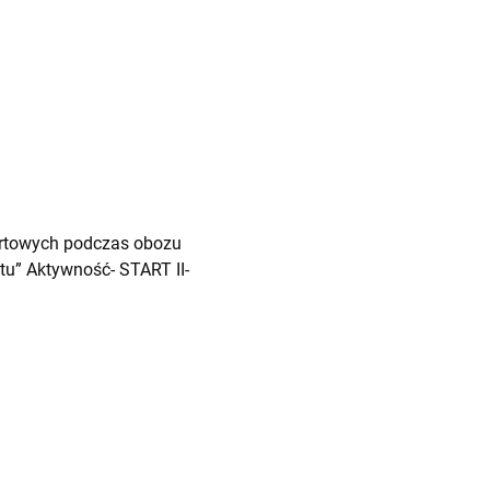
ortowych podczas obozu
tu” Aktywność- START II-