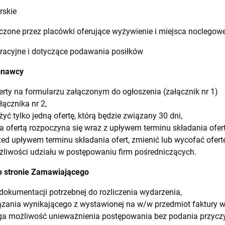
rskie
zone przez placówki oferujące wyżywienie i miejsca noclegow
racyjne i dotyczące podawania posiłków
onawcy
ferty na formularzu załączonym do ogłoszenia (załącznik nr 1)
łącznika nr 2,
 tylko jedną ofertę, którą będzie związany 30 dni,
a ofertą rozpoczyna się wraz z upływem terminu składania ofert
d upływem terminu składania ofert, zmienić lub wycofać ofertę
żliwości udziału w postępowaniu firm pośredniczących.
po stronie Zamawiającego
dokumentacji potrzebnej do rozliczenia wydarzenia,
zania wynikającego z wystawionej na w/w przedmiot faktury 
a możliwość unieważnienia postępowania bez podania przyczy