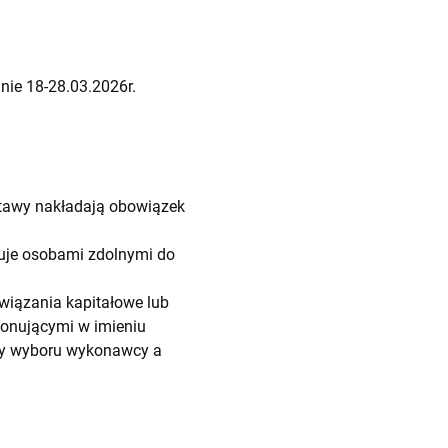
ie 18-28.03.2026r.
ustawy nakładają obowiązek
nuje osobami zdolnymi do
iązania kapitałowe lub
onującymi w imieniu
ry wyboru wykonawcy a