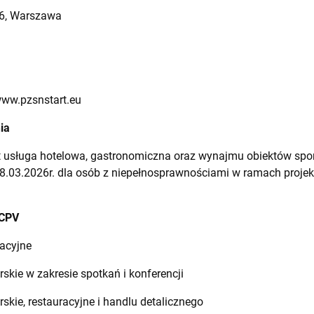
16, Warszawa
www.pzsnstart.eu
ia
t usługa hotelowa, gastronomiczna oraz wynajmu obiektów sp
8.03.2026r. dla osób z niepełnosprawnościami w ramach projek
 CPV
acyjne
rskie w zakresie spotkań i konferencji
rskie, restauracyjne i handlu detalicznego