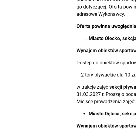
go dotyczącej. Oferta powi
adresowe Wykonawcy.
Oferta powinna uwzględnia
Miasto Olecko, sekcj
Wynajem obiektów sportowy
Dostęp do obiektów sporto
– 2 tory pływackie dla 10 
w trakcje zajęć
sekcji pływa
31.03.2027 r. Proszę o pod
Miejsce prowadzenia zajęć:
Miasto Dębica, sekcj
Wynajem obiektów sportowy