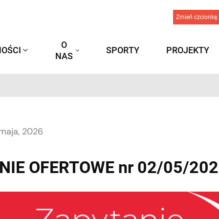
Zmień czcionkę 
O
OŚCI
SPORTY
PROJEKTY
NAS
maja, 2026
IE OFERTOWE nr 02/05/20