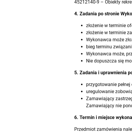
45212140-9 – Obiekty rekre
4. Zadania po stronie Wyk
złożenie w terminie o
złożenie w terminie za
Wykonawca może złożyć
bieg terminu związani
Wykonawca może, prze
Nie dopuszcza się mo
5. Zadania i uprawnienia 
przygotowanie pełnej 
uregulowanie zobowią
Zamawiający zastrzeg
Zamawiający nie pon
6. Termin i miejsce wykon
Przedmiot zamówienia nale