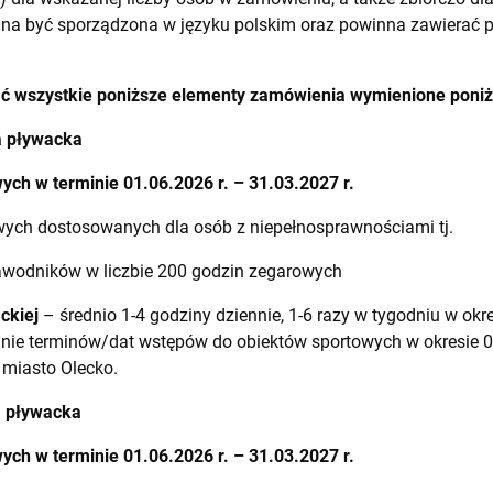
nna być sporządzona w języku polskim oraz powinna zawierać 
ć wszystkie poniższe elementy zamówienia wymienione poniż
a pływacka
ch w terminie 01.06.2026 r. – 31.03.2027 r.
wych dostosowanych dla osób z niepełnosprawnościami tj.
zawodników w liczbie 200 godzin zegarowych
ckiej
– średnio 1-4 godziny dziennie, 1-6 razy w tygodniu w okre
anie terminów/dat wstępów do obiektów sportowych w okresie 01
 miasto Olecko.
a pływacka
ch w terminie 01.06.2026 r. – 31.03.2027 r.