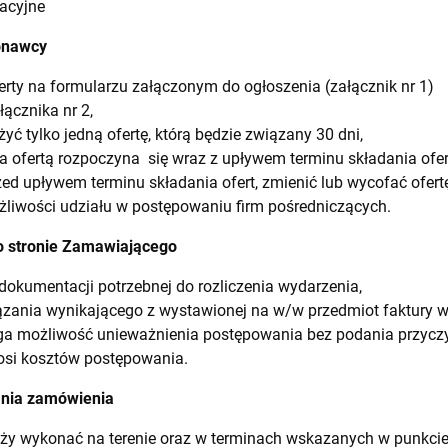
acyjne
onawcy
ferty na formularzu załączonym do ogłoszenia (załącznik nr 1)
łącznika nr 2,
 tylko jedną ofertę, którą będzie związany 30 dni,
a ofertą rozpoczyna się wraz z upływem terminu składania ofer
d upływem terminu składania ofert, zmienić lub wycofać ofertę
żliwości udziału w postępowaniu firm pośredniczących.
po stronie Zamawiającego
dokumentacji potrzebnej do rozliczenia wydarzenia,
zania wynikającego z wystawionej na w/w przedmiot faktury 
a możliwość unieważnienia postępowania bez podania przyczy
osi kosztów postępowania.
ania zamówienia
ży wykonać na terenie oraz w terminach wskazanych w punkcie