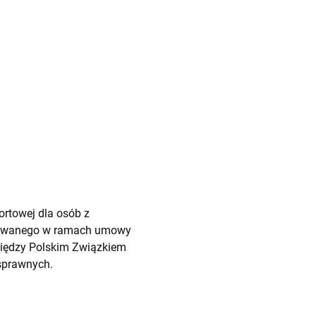
rtowej dla osób z
lizowanego w ramach umowy
ędzy Polskim Związkiem
sprawnych.