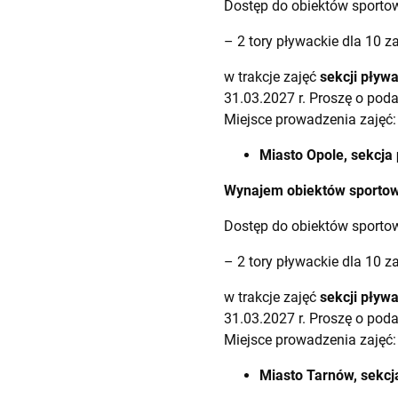
Dostęp do obiektów sporto
– 2 tory pływackie dla 10 
w trakcje zajęć
sekcji pływa
31.03.2027 r. Proszę o pod
Miejsce prowadzenia zajęć:
Miasto Opole, sekcja 
Wynajem obiektów sportowy
Dostęp do obiektów sporto
– 2 tory pływackie dla 10 
w trakcje zajęć
sekcji pływa
31.03.2027 r. Proszę o pod
Miejsce prowadzenia zajęć:
Miasto Tarnów, sekcj