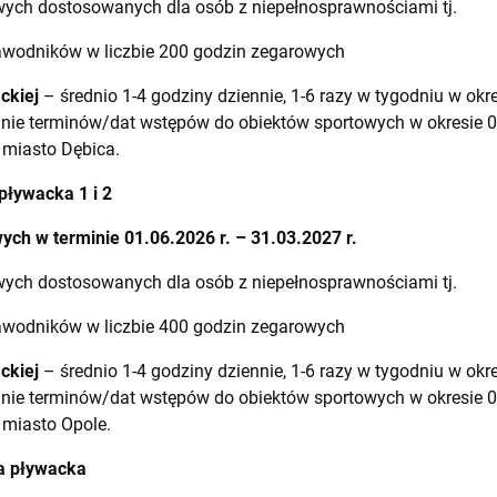
wych dostosowanych dla osób z niepełnosprawnościami tj.
zawodników w liczbie 200 godzin zegarowych
ckiej
– średnio 1-4 godziny dziennie, 1-6 razy w tygodniu w okre
anie terminów/dat wstępów do obiektów sportowych w okresie 01
 miasto Dębica.
pływacka 1 i 2
ch w terminie 01.06.2026 r. – 31.03.2027 r.
wych dostosowanych dla osób z niepełnosprawnościami tj.
zawodników w liczbie 400 godzin zegarowych
ckiej
– średnio 1-4 godziny dziennie, 1-6 razy w tygodniu w okre
anie terminów/dat wstępów do obiektów sportowych w okresie 01
 miasto Opole.
a pływacka