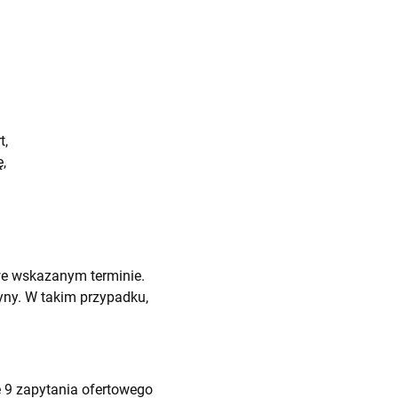
t,
,
we wskazanym terminie.
ny. W takim przypadku,
 9 zapytania ofertowego