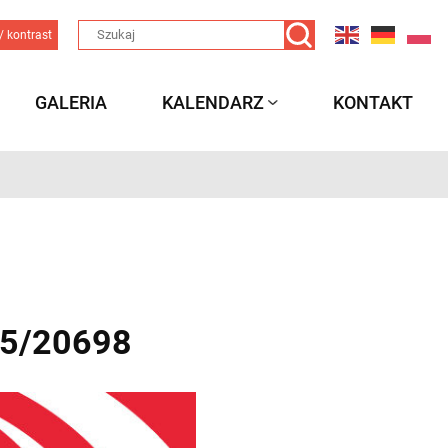
/ kontrast
GALERIA
KALENDARZ
KONTAKT
25/20698