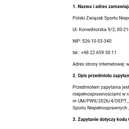
1. Nazwa i adres zamawia
Polski Związek Sportu Niep
Ul. Konwiktorska 9/2, 00-2
NIP: 526-10-53-340
tel.: +48 22 659 30 11
Adres strony internetowej: 
2. Opis przedmiotu zapytan
Przedmiotem zapytania jest
niepełnosprawnościami w r
nr UM/PW9/2026/4/DEPT_D
Sportu Niepełnosprawnych 
3. Zapytanie dotyczy kodu