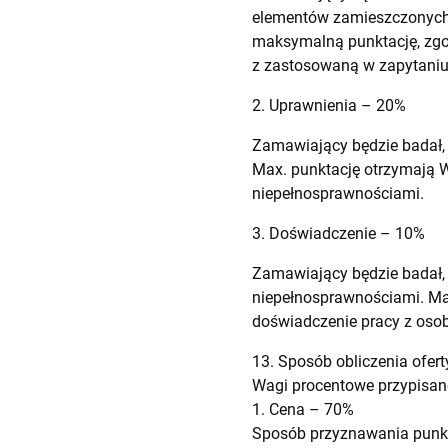
elementów zamieszczonych w
maksymalną punktację, zg
z zastosowaną w zapytani
2. Uprawnienia – 20%
Zamawiający będzie badał,
Max. punktację otrzymają W
niepełnosprawnościami.
3. Doświadczenie – 10%
Zamawiający będzie badał
niepełnosprawnościami. Ma
doświadczenie pracy z oso
13. Sposób obliczenia ofert
Wagi procentowe przypisane
1. Cena – 70%
Sposób przyznawania punkta