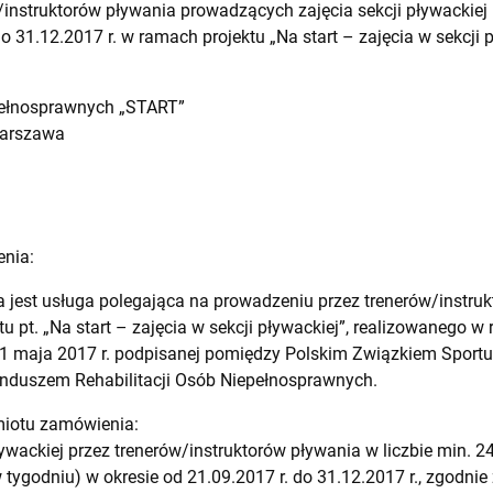
instruktorów pływania prowadzących zajęcia sekcji pływackiej
o 31.12.2017 r. w ramach projektu „Na start – zajęcia w sekcji p
pełnosprawnych „START”
 Warszawa
enia:
jest usługa polegająca na prowadzeniu przez trenerów/instrukt
u pt. „Na start – zajęcia w sekcji pływackiej”, realizowanego
 maja 2017 r. podpisanej pomiędzy Polskim Związkiem Sport
duszem Rehabilitacji Osób Niepełnosprawnych.
miotu zamówienia:
ywackiej przez trenerów/instruktorów pływania w liczbie min. 24
 w tygodniu) w okresie od 21.09.2017 r. do 31.12.2017 r., zgod