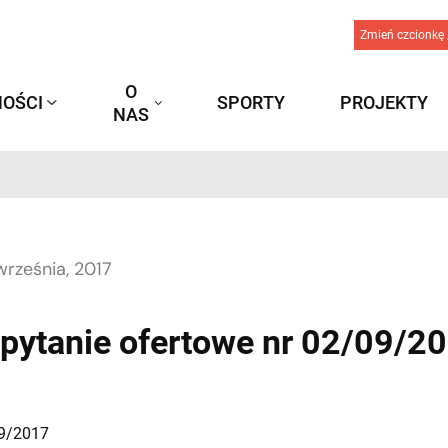
Zmień czcionkę 
O
OŚCI
SPORTY
PROJEKTY
NAS
września, 2017
pytanie ofertowe nr 02/09/2
09/2017