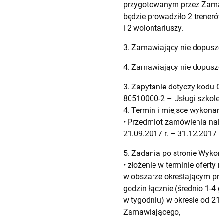
przygotowanym przez Zamawi
będzie prowadziło 2 trener
i 2 wolontariuszy.
3. Zamawiający nie dopuszc
4. Zamawiający nie dopusz
3. Zapytanie dotyczy kodu 
80510000-2 – Usługi szkole
4. Termin i miejsce wykon
• Przedmiot zamówienia nal
21.09.2017 r. – 31.12.2017 r
5. Zadania po stronie Wyk
• złożenie w terminie ofert
w obszarze określającym pr
godzin łącznie (średnio 1-4 
w tygodniu) w okresie od 2
Zamawiającego,