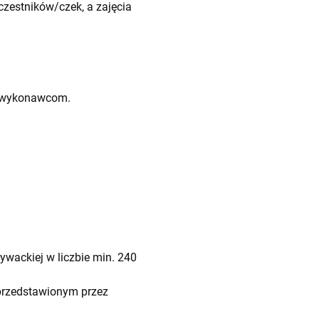
zestników/czek, a zajęcia
odwykonawcom.
ywackiej w liczbie min. 240
 przedstawionym przez