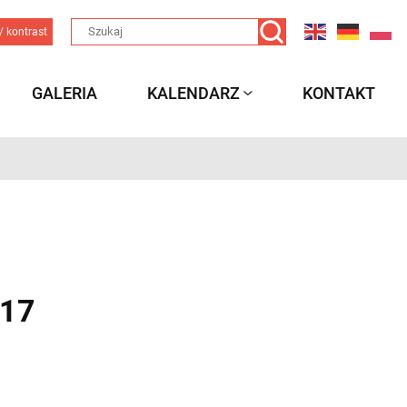
/ kontrast
GALERIA
KALENDARZ
KONTAKT
017