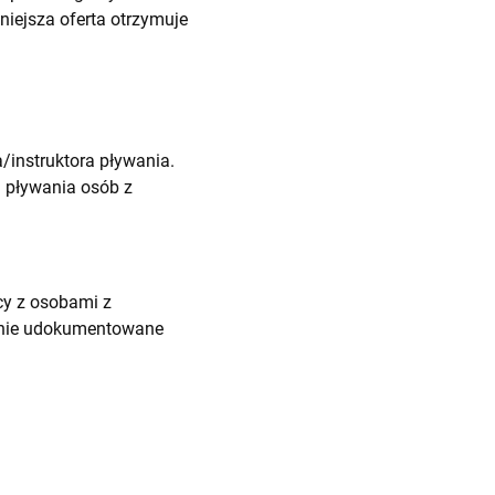
iejsza oferta otrzymuje
instruktora pływania.
a pływania osób z
y z osobami z
etnie udokumentowane