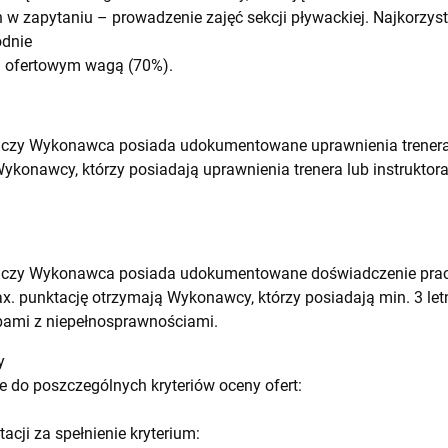
 zapytaniu – prowadzenie zajęć sekcji pływackiej. Najkorzystn
odnie
u ofertowym wagą (70%).
 czy Wykonawca posiada udokumentowane uprawnienia trenera/
ykonawcy, którzy posiadają uprawnienia trenera lub instruktor
, czy Wykonawca posiada udokumentowane doświadczenie prac
x. punktację otrzymają Wykonawcy, którzy posiadają min. 3 l
bami z niepełnosprawnościami.
y
 do poszczególnych kryteriów oceny ofert:
cji za spełnienie kryterium: