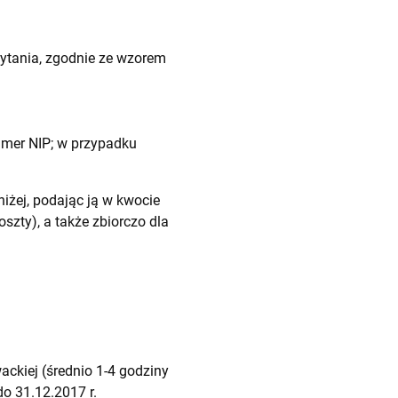
ytania, zgodnie ze wzorem
numer NIP; w przypadku
żej, podając ją w kwocie
szty), a także zbiorczo dla
ackiej (średnio 1-4 godziny
do 31.12.2017 r.