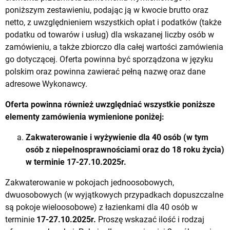
poniższym zestawieniu, podając ją w kwocie brutto oraz
netto, z uwzględnieniem wszystkich opłat i podatków (także
podatku od towarów i usług) dla wskazanej liczby osób w
zamówieniu, a także zbiorczo dla całej wartości zamówienia
go dotyczącej. Oferta powinna być sporządzona w języku
polskim oraz powinna zawierać pełną nazwę oraz dane
adresowe Wykonawcy.
Oferta powinna również uwzględniać wszystkie poniższe
elementy zamówienia wymienione poniżej:
Zakwaterowanie i wyżywienie dla 40 osób (w tym
osób z niepełnosprawnościami oraz do 18 roku życia)
w terminie
17-27.10.2025
r.
Zakwaterowanie w pokojach jednoosobowych,
dwuosobowych (w wyjątkowych przypadkach dopuszczalne
są pokoje wieloosobowe) z łazienkami dla 40 osób w
terminie
17-27.10.2025
r.
Proszę wskazać ilość i rodzaj