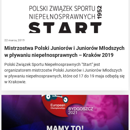
22 marca, 2019
Mistrzostwa Polski Juniorów i Juniorów Młodszych
w pływaniu niepełnosprawnych – Kraków 2019
Polski Związek Sportu Niepełnosprawnych "Start" jest
organizatorem mistrzostw Polski Juniorów i Juniorów Młodszych
w pływaniu niepełnosprawnych, które od 17 do 19 maja odbędą się
w Krakowie.