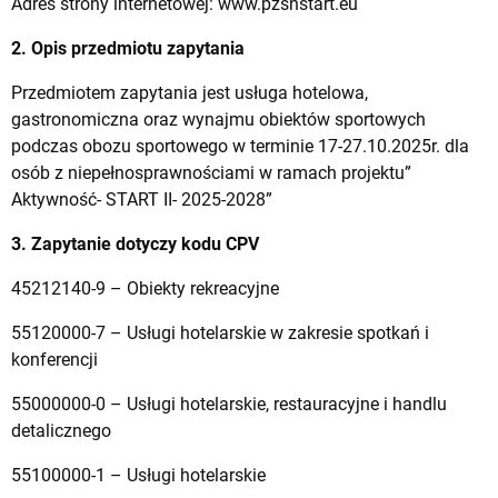
Adres strony internetowej: www.pzsnstart.eu
2. Opis przedmiotu zapytania
Przedmiotem zapytania jest usługa hotelowa,
gastronomiczna oraz wynajmu obiektów sportowych
podczas obozu sportowego w terminie 17-27.10.2025r. dla
osób z niepełnosprawnościami w ramach projektu”
Aktywność- START II- 2025-2028”
3. Zapytanie dotyczy kodu CPV
45212140-9 – Obiekty rekreacyjne
55120000-7 –
Usługi hotelarskie w zakresie spotkań i
konferencji
55000000-0 –
Usługi hotelarskie, restauracyjne i handlu
detalicznego
55100000-1 – Usługi hotelarskie