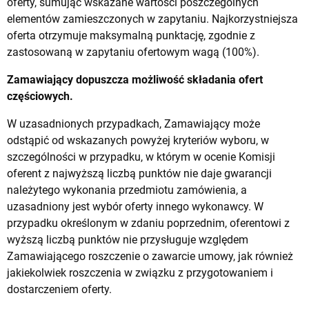
oferty, sumując wskazane wartości poszczególnych
elementów zamieszczonych w zapytaniu. Najkorzystniejsza
oferta otrzymuje maksymalną punktację, zgodnie z
zastosowaną w zapytaniu ofertowym wagą (100%).
Zamawiający dopuszcza możliwość składania ofert
częściowych.
W uzasadnionych przypadkach, Zamawiający może
odstąpić od wskazanych powyżej kryteriów wyboru, w
szczególności w przypadku, w którym w ocenie Komisji
oferent z najwyższą liczbą punktów nie daje gwarancji
należytego wykonania przedmiotu zamówienia, a
uzasadniony jest wybór oferty innego wykonawcy. W
przypadku określonym w zdaniu poprzednim, oferentowi z
wyższą liczbą punktów nie przysługuje względem
Zamawiającego roszczenie o zawarcie umowy, jak również
jakiekolwiek roszczenia w związku z przygotowaniem i
dostarczeniem oferty.