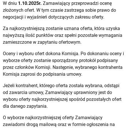
W dniu
1.10.2025
r.
Zamawiający przeprowadzi ocenę
złożonych ofert. W tym czasie zastrzega sobie prawo do
negocjacji i wyjaśnień dotyczących zakresu oferty.
Za najkorzystniejszą zostanie uznana oferta, która uzyska
najwyższą ilość punktów oraz spełni pozostałe wymagania
zamieszczone w zapytaniu ofertowym.
Oceny i wyboru ofert dokona Komisja. Po dokonaniu oceny i
wyborze oferty zostanie sporządzony protokół podpisany
przez członków Komisji. Następnie, wybranego kontrahenta
Komisja zaprosi do podpisania umowy.
Jeżeli kontrahent, którego oferta została wybrana, odstąpi
od zawarcia umowy, Zamawiający uprawniony jest do
wyboru oferty najkorzystniejszej spośród pozostałych ofert
dla danego zapytania.
O wyborze najkorzystniejszej oferty Zamawiający
zawiadomi drogą mailową oraz w formie ogłoszenia na