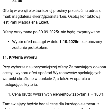
24.00
.
Ofertę w wersji elektronicznej prosimy przesłać na adres e-
mail:
magdalena.ekiert@pzsnstart.eu
. Osobą kontaktową
jest Pani Magdalena Ekiert.
Oferty otrzymane po 30.09.2025r. nie będą rozpatrywane.
Wybór ofert nastąpi w dniu
1.10.2025
r.
izakończony
zostanie protokołem.
11. Kryteria wyboru
Przy wyborze najkorzystniejszej oferty Zamawiający dokona
oceny i wyboru ofert spośród Wykonawców spełniających
warunki określone w punkcie 7, a także w oparciu o
następujące kryteria:
Cena brutto wybranych elementów zapytania – 100%
Zamawiający będzie badał cenę dla każdego elementu z