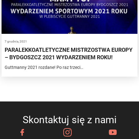
7 grudnia, 2021
PARALEKKOATLETYCZNE MISTRZOSTWA EUROPY
– BYDGOSZCZ 2021 WYDARZENIEM ROKU!
Guttmanny 2021 rozdane! Po raz trzeci…
Skontaktuj się z nami