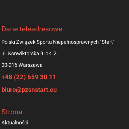
Dane teleadresowe
Polski Związek Sportu Niepełnosprawnych "Start"
ul. Konwiktorska 9 lok. 2,
00-216 Warszawa
+48 (22) 659 30 11
biuro@pzsnstart.eu
Strona
Aktualności