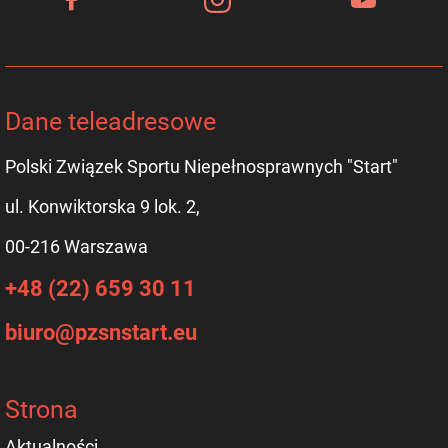
Dane teleadresowe
Polski Związek Sportu Niepełnosprawnych "Start"
ul. Konwiktorska 9 lok. 2,
00-216 Warszawa
+48 (22) 659 30 11
biuro@pzsnstart.eu
Strona
Aktualności