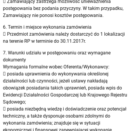
 Zamawiający zastrzega możliwość unieważnienia
postępowania bez podania przyczyny. W takim przypadku,
Zamawiający nie ponosi kosztów postępowania.
6. Termin i miejsce wykonania zamówienia
 Przedmiot zamówienia należy dostarczyć do 1 lokalizacji
na terenie RP w terminie do 30.11.2017r.
7. Warunki udziału w postępowaniu oraz wymagane
dokumenty
Wymagania formalne wobec Oferenta/Wykonawcy:
 posiada uprawnienia do wykonywania określonej
działalności lub czynności, jeżeli ustawy nakładają
obowiązek posiadania takich uprawnień, posiada wpis do
Ewidencji Działalności Gospodarczej lub Krajowego Rejestru
Sądowego;
 posiada niezbędną wiedzę i doświadczenie oraz potencjał
techniczny, a także dysponuje osobami zdolnymi do
wykonania zamówienia; znajduje się w sytuacji
ekonomicznej i finansowej zapewniającej wykonanie