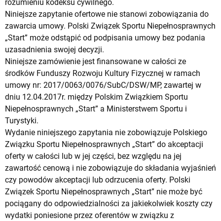
rozumieniu kodeksu cywilnego.
Niniejsze zapytanie ofertowe nie stanowi zobowiązania do
zawarcia umowy. Polski Związek Sportu Niepełnosprawnych
„Start” może odstąpić od podpisania umowy bez podania
uzasadnienia swojej decyzji.
Niniejsze zamówienie jest finansowane w całości ze
środków Funduszy Rozwoju Kultury Fizycznej w ramach
umowy nr: 2017/0063/0076/SubC/DSW/MP, zawartej w
dniu 12.04.2017r. między Polskim Związkiem Sportu
Niepełnosprawnych „Start” a Ministerstwem Sportu i
Turystyki.
Wydanie niniejszego zapytania nie zobowiązuje Polskiego
Związku Sportu Niepełnosprawnych „Start” do akceptacji
oferty w całości lub w jej części, bez względu na jej
zawartość cenową i nie zobowiązuje do składania wyjaśnień
czy powodów akceptacji lub odrzucenia oferty. Polski
Związek Sportu Niepełnosprawnych „Start” nie może być
pociągany do odpowiedzialności za jakiekolwiek koszty czy
wydatki poniesione przez oferentów w związku z