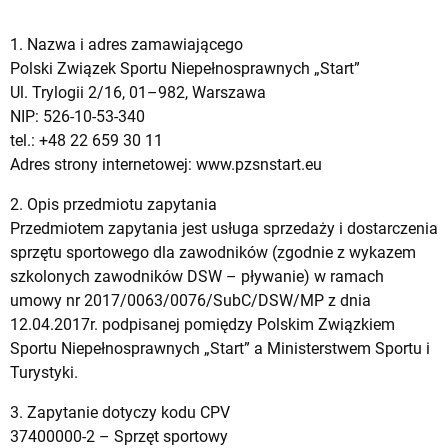
1. Nazwa i adres zamawiającego
Polski Związek Sportu Niepełnosprawnych „Start”
Ul. Trylogii 2/16, 01–982, Warszawa
NIP: 526-10-53-340
tel.: +48 22 659 30 11
Adres strony internetowej: www.pzsnstart.eu
2. Opis przedmiotu zapytania
Przedmiotem zapytania jest usługa sprzedaży i dostarczenia
sprzętu sportowego dla zawodników (zgodnie z wykazem
szkolonych zawodników DSW – pływanie) w ramach
umowy nr 2017/0063/0076/SubC/DSW/MP z dnia
12.04.2017r. podpisanej pomiędzy Polskim Związkiem
Sportu Niepełnosprawnych „Start” a Ministerstwem Sportu i
Turystyki.
3. Zapytanie dotyczy kodu CPV
37400000-2 – Sprzęt sportowy