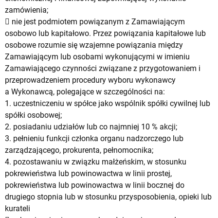
zamówienia;
 nie jest podmiotem powiązanym z Zamawiającym
osobowo lub kapitałowo. Przez powiązania kapitałowe lub
osobowe rozumie się wzajemne powiązania między
Zamawiającym lub osobami wykonującymi w imieniu
Zamawiającego czynności związane z przygotowaniem i
przeprowadzeniem procedury wyboru wykonawcy
a Wykonawcą, polegające w szczególności na:
1. uczestniczeniu w spółce jako wspólnik spółki cywilnej lub
spółki osobowej;
2. posiadaniu udziałów lub co najmniej 10 % akcji;
3. pełnieniu funkcji członka organu nadzorczego lub
zarządzającego, prokurenta, pełnomocnika;
4. pozostawaniu w związku małżeńskim, w stosunku
pokrewieństwa lub powinowactwa w linii prostej,
pokrewieństwa lub powinowactwa w linii bocznej do
drugiego stopnia lub w stosunku przysposobienia, opieki lub
kurateli