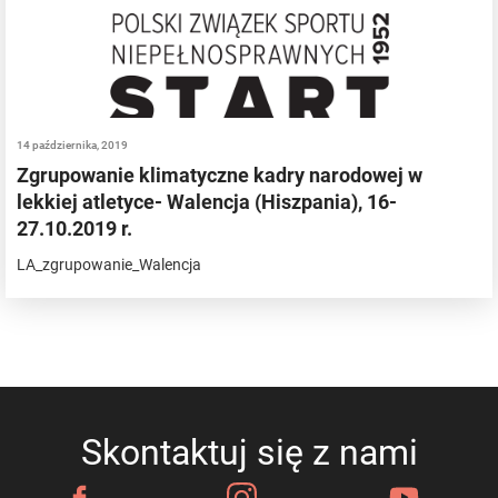
14 października, 2019
Zgrupowanie klimatyczne kadry narodowej w
lekkiej atletyce- Walencja (Hiszpania), 16-
27.10.2019 r.
LA_zgrupowanie_Walencja
Skontaktuj się z nami