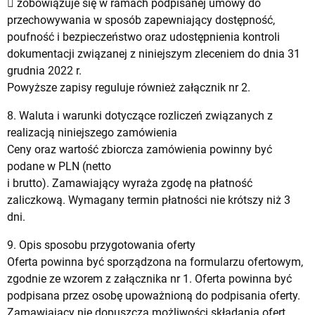
 zobowiązuje się w ramach podpisanej umowy do
przechowywania w sposób zapewniający dostępność,
poufność i bezpieczeństwo oraz udostępnienia kontroli
dokumentacji związanej z niniejszym zleceniem do dnia 31
grudnia 2022 r.
Powyższe zapisy reguluje również załącznik nr 2.
8. Waluta i warunki dotyczące rozliczeń związanych z
realizacją niniejszego zamówienia
Ceny oraz wartość zbiorcza zamówienia powinny być
podane w PLN (netto
i brutto). Zamawiający wyraża zgodę na płatność
zaliczkową. Wymagany termin płatności nie krótszy niż 3
dni.
9. Opis sposobu przygotowania oferty
Oferta powinna być sporządzona na formularzu ofertowym,
zgodnie ze wzorem z załącznika nr 1. Oferta powinna być
podpisana przez osobę upoważnioną do podpisania oferty.
Zamawiający nie dopuszcza możliwości składania ofert