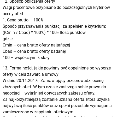
12. Sposób obliczenia oferty
Wagi procentowe przypisane do poszczególnych kryteriów
oceny ofert
1. Cena brutto – 100%
Sposób przyznawania punktacji za spełnienie kryterium:
((Cmin / Cbad) * 100%) * 100= Ilość punktów
gdzie:
Cmin – cena brutto oferty najtańszej
Cbad – cena brutto oferty badanej
100 – współczynnik stały
13. Formalności, jakie powinny być dopełnione po wyborze
oferty w celu zawarcia umowy
W dniu 20.11.2017r. Zamawiający przeprowadzi ocenę
złożonych ofert. W tym czasie zastrzega sobie prawo do
negocjacji i wyjaśnień dotyczących zakresu oferty.
Za najkorzystniejszą zostanie uznana oferta, która uzyska
najwyższą ilość punktów oraz spełni pozostałe wymagania
zamieszczone w zapytaniu ofertowym.