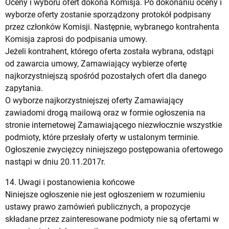
Oceny i wyboru ofert dokona Komisja. Po dokonaniu oceny i
wyborze oferty zostanie sporządzony protokół podpisany
przez członków Komisji. Następnie, wybranego kontrahenta
Komisja zaprosi do podpisania umowy.
Jeżeli kontrahent, którego oferta została wybrana, odstąpi
od zawarcia umowy, Zamawiający wybierze ofertę
najkorzystniejszą spośród pozostałych ofert dla danego
zapytania.
O wyborze najkorzystniejszej oferty Zamawiający
zawiadomi drogą mailową oraz w formie ogłoszenia na
stronie internetowej Zamawiającego niezwłocznie wszystkie
podmioty, które przesłały oferty w ustalonym terminie.
Ogłoszenie zwycięzcy niniejszego postępowania ofertowego
nastąpi w dniu 20.11.2017r.
14. Uwagi i postanowienia końcowe
Niniejsze ogłoszenie nie jest ogłoszeniem w rozumieniu
ustawy prawo zamówień publicznych, a propozycje
składane przez zainteresowane podmioty nie są ofertami w