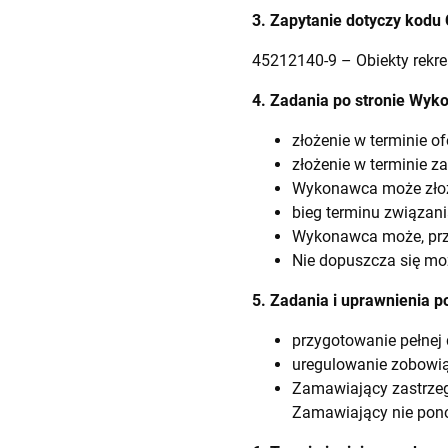
3. Zapytanie dotyczy kodu
45212140-9 – Obiekty rekre
4. Zadania po stronie Wyk
złożenie w terminie o
złożenie w terminie za
Wykonawca może złożyć
bieg terminu związani
Wykonawca może, prze
Nie dopuszcza się mo
5. Zadania i uprawnienia 
przygotowanie pełnej 
uregulowanie zobowią
Zamawiający zastrzeg
Zamawiający nie pon