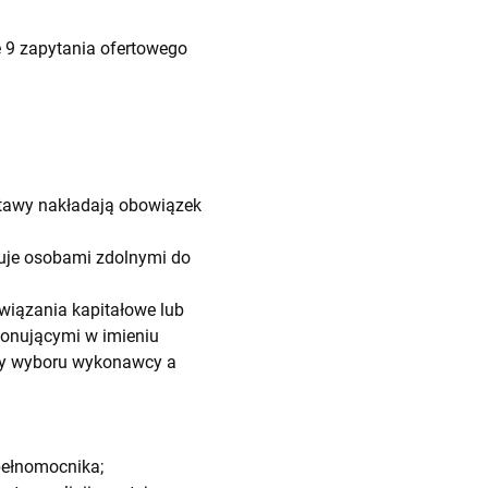
 9 zapytania ofertowego
ustawy nakładają obowiązek
nuje osobami zdolnymi do
iązania kapitałowe lub
onującymi w imieniu
ry wyboru wykonawcy a
pełnomocnika;