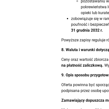
pozostawaniu w 
pokrewieństwa l
opieki lub kuratel
zobowiązuje się w r
poufność i bezpieczeń
31 grudnia 2032 r.
Powyższe zapisy reguluje ró
8. Waluta i warunki dotycz
Ceny oraz wartość zbiorcza
na płatność zaliczkową.
Wym
9. Opis sposobu przygotow
Oferta powinna być sporząd
podpisana przez osobę upo
Zamawiający dopuszcza mo