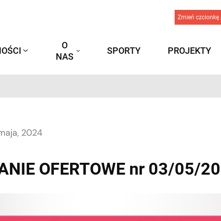
Zmień czcionkę 
O
OŚCI
SPORTY
PROJEKTY
NAS
maja, 2024
ANIE OFERTOWE nr 03/05/20