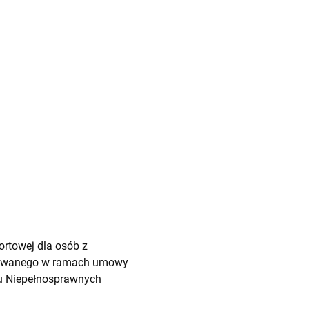
rtowej dla osób z
lizowanego w ramach umowy
u Niepełnosprawnych