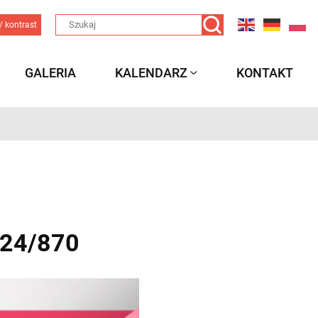
/ kontrast
GALERIA
KALENDARZ
KONTAKT
24/870