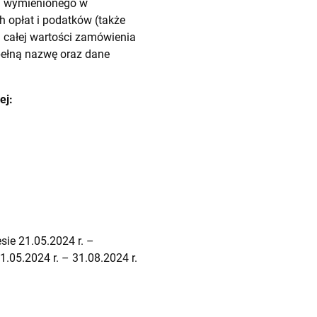
a wymienionego w
h opłat i podatków (także
a całej wartości zamówienia
pełną nazwę oraz dane
ej:
sie 21.05.2024 r. –
.05.2024 r. – 31.08.2024 r.