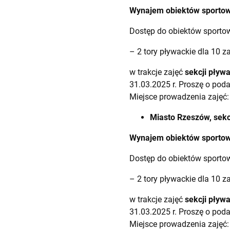
Wynajem obiektów sportowy
Dostęp do obiektów sporto
– 2 tory pływackie dla 10 
w trakcje zajęć
sekcji pływa
31.03.2025 r. Proszę o pod
Miejsce prowadzenia zajęć:
Miasto Rzeszów, sek
Wynajem obiektów sportowy
Dostęp do obiektów sporto
– 2 tory pływackie dla 10 
w trakcje zajęć
sekcji pływa
31.03.2025 r. Proszę o pod
Miejsce prowadzenia zajęć