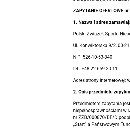
ZAPYTANIE OFERTOWE nr 
1. Nazwa i adres zamawia
Polski Związek Sportu Niep
Ul. Konwiktorska 9/2, 00-2
NIP: 526-10-53-340
tel.: +48 22 659 30 11
Adres strony internetowej: 
2. Opis przedmiotu zapytan
Przedmiotem zapytania jest
niepełnosprawnościami w r
nr ZZB/000870/BF/D podpis
„Start” a Państwowym Fund