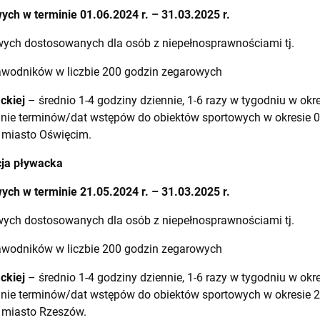
ch w terminie 01.06.2024 r. – 31.03.2025 r.
wych dostosowanych dla osób z niepełnosprawnościami tj.
zawodników w liczbie 200 godzin zegarowych
ckiej
– średnio 1-4 godziny dziennie, 1-6 razy w tygodniu w okre
anie terminów/dat wstępów do obiektów sportowych w okresie 01
 miasto Oświęcim.
cja pływacka
ch w terminie 21.05.2024 r. – 31.03.2025 r.
wych dostosowanych dla osób z niepełnosprawnościami tj.
zawodników w liczbie 200 godzin zegarowych
ckiej
– średnio 1-4 godziny dziennie, 1-6 razy w tygodniu w okre
anie terminów/dat wstępów do obiektów sportowych w okresie 21
: miasto Rzeszów.