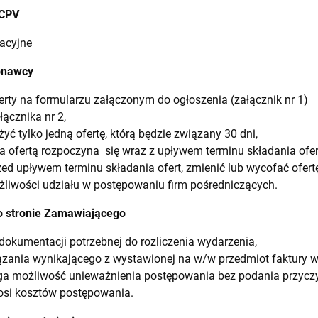
 CPV
acyjne
onawcy
ferty na formularzu załączonym do ogłoszenia (załącznik nr 1)
łącznika nr 2,
 tylko jedną ofertę, którą będzie związany 30 dni,
a ofertą rozpoczyna się wraz z upływem terminu składania ofer
d upływem terminu składania ofert, zmienić lub wycofać ofertę
żliwości udziału w postępowaniu firm pośredniczących.
po stronie Zamawiającego
dokumentacji potrzebnej do rozliczenia wydarzenia,
zania wynikającego z wystawionej na w/w przedmiot faktury 
a możliwość unieważnienia postępowania bez podania przyczy
osi kosztów postępowania.