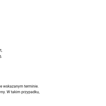
t,
,
we wskazanym terminie.
ny. W takim przypadku,