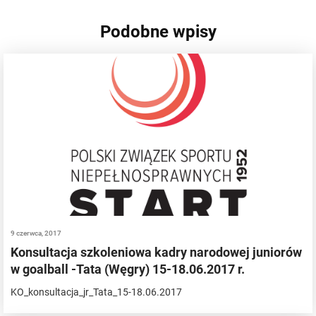
Podobne wpisy
9 czerwca, 2017
Konsultacja szkoleniowa kadry narodowej juniorów
w goalball -Tata (Węgry) 15-18.06.2017 r.
KO_konsultacja_jr_Tata_15-18.06.2017