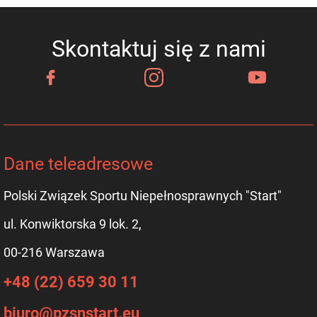
Skontaktuj się z nami
Dane teleadresowe
Polski Związek Sportu Niepełnosprawnych "Start"
ul. Konwiktorska 9 lok. 2,
00-216 Warszawa
+48 (22) 659 30 11
biuro@pzsnstart.eu