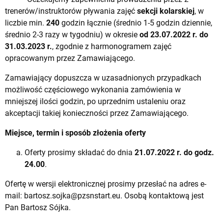
trenerów/instruktorów pływania zajęć
sekcji kolarskiej
, w
liczbie min.
240
godzin łącznie (średnio 1-5 godzin dziennie,
średnio 2-3 razy w tygodniu) w okresie
od 23.07.2022 r. do
31.03.2023 r.
, zgodnie z harmonogramem zajęć
opracowanym przez Zamawiającego.
Zamawiający dopuszcza w uzasadnionych przypadkach
możliwość częściowego wykonania zamówienia w
mniejszej ilości godzin, po uprzednim ustaleniu oraz
akceptacji takiej konieczności przez Zamawiającego.
Miejsce, termin i sposób złożenia oferty
Oferty prosimy składać do dnia
21.07.2022 r. do godz.
24.00
.
Ofertę w wersji elektronicznej prosimy przesłać na adres e-
mail:
bartosz.sojka@pzsnstart.eu
. Osobą kontaktową jest
Pan Bartosz Sójka.