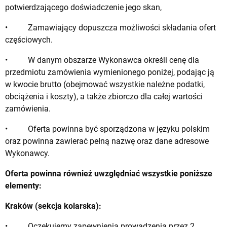
potwierdzającego doświadczenie jego skan,
• Zamawiający dopuszcza możliwości składania ofert
częściowych.
• W danym obszarze Wykonawca określi cenę dla
przedmiotu zamówienia wymienionego poniżej, podając ją
w kwocie brutto (obejmować wszystkie należne podatki,
obciążenia i koszty), a także zbiorczo dla całej wartości
zamówienia.
• Oferta powinna być sporządzona w języku polskim
oraz powinna zawierać pełną nazwę oraz dane adresowe
Wykonawcy.
Oferta powinna również uwzględniać wszystkie poniższe
elementy:
Kraków (sekcja kolarska):
• Oczekujemy zapewnienia prowadzenia przez 2