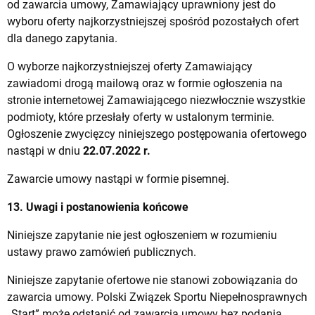
od zawarcia umowy, Zamawiający uprawniony jest do
wyboru oferty najkorzystniejszej spośród pozostałych ofert
dla danego zapytania.
O wyborze najkorzystniejszej oferty Zamawiający
zawiadomi drogą mailową oraz w formie ogłoszenia na
stronie internetowej Zamawiającego niezwłocznie wszystkie
podmioty, które przesłały oferty w ustalonym terminie.
Ogłoszenie zwycięzcy niniejszego postępowania ofertowego
nastąpi w dniu
22.07.2022 r.
Zawarcie umowy nastąpi w formie pisemnej.
13. Uwagi i postanowienia końcowe
Niniejsze zapytanie nie jest ogłoszeniem w rozumieniu
ustawy prawo zamówień publicznych.
Niniejsze zapytanie ofertowe nie stanowi zobowiązania do
zawarcia umowy. Polski Związek Sportu Niepełnosprawnych
„Start” może odstąpić od zawarcia umowy bez podania