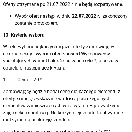
Oferty otrzymane po 21.07.2022 r. nie będą rozpatrywane.
Wybór ofert nastąpi w dniu
22.07.2022 r.
izakończony
zostanie protokołem.
10. Kryteria wyboru
W celu wyboru najkorzystniejszej oferty Zamawiający
dokona oceny i wyboru ofert spośród Wykonawców
spełniających warunki określone w punkcie 7, a także w
oparciu o następujące kryteria:
1. Cena – 70%
Zamawiający będzie badał cenę dla każdego elementu z
oferty, sumując wskazane wartości poszczególnych
elementów zamieszczonych w zapytaniu – prowadzenie
zajęć sekcji sportowej. Najkorzystniejsza oferta otrzymuje
maksymalną punktację, zgodnie
z zastosowaną w zapytaniu ofertowym wagą (70%).