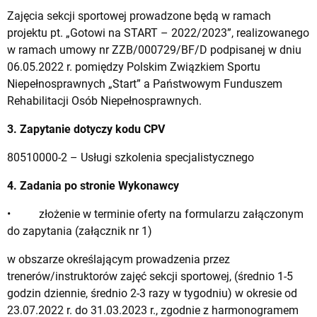
Zajęcia sekcji sportowej prowadzone będą w ramach
projektu pt. „Gotowi na START – 2022/2023”, realizowanego
w ramach umowy nr ZZB/000729/BF/D podpisanej w dniu
06.05.2022 r. pomiędzy Polskim Związkiem Sportu
Niepełnosprawnych „Start” a Państwowym Funduszem
Rehabilitacji Osób Niepełnosprawnych.
3. Zapytanie dotyczy kodu CPV
80510000-2 – Usługi szkolenia specjalistycznego
4. Zadania po stronie Wykonawcy
• złożenie w terminie oferty na formularzu załączonym
do zapytania (załącznik nr 1)
w obszarze określającym prowadzenia przez
trenerów/instruktorów zajęć sekcji sportowej, (średnio 1-5
godzin dziennie, średnio 2-3 razy w tygodniu) w okresie od
23.07.2022 r. do 31.03.2023 r., zgodnie z harmonogramem