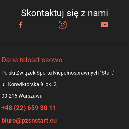
Skontaktuj się z nami
Dane teleadresowe
Polski Związek Sportu Niepełnosprawnych "Start"
ul. Konwiktorska 9 lok. 2,
00-216 Warszawa
+48 (22) 659 30 11
biuro@pzsnstart.eu