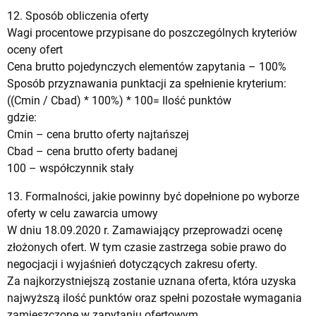
12. Sposób obliczenia oferty
Wagi procentowe przypisane do poszczególnych kryteriów
oceny ofert
Cena brutto pojedynczych elementów zapytania – 100%
Sposób przyznawania punktacji za spełnienie kryterium:
((Cmin / Cbad) * 100%) * 100= Ilość punktów
gdzie:
Cmin – cena brutto oferty najtańszej
Cbad – cena brutto oferty badanej
100 – współczynnik stały
13. Formalności, jakie powinny być dopełnione po wyborze
oferty w celu zawarcia umowy
W dniu 18.09.2020 r. Zamawiający przeprowadzi ocenę
złożonych ofert. W tym czasie zastrzega sobie prawo do
negocjacji i wyjaśnień dotyczących zakresu oferty.
Za najkorzystniejszą zostanie uznana oferta, która uzyska
najwyższą ilość punktów oraz spełni pozostałe wymagania
zamieszczone w zapytaniu ofertowym.