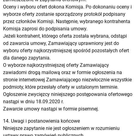
Oceny i wyboru ofert dokona Komisja. Po dokonaniu oceny i
wyborze oferty zostanie sporządzony protokół podpisany
przez członków Komisji. Następnie, wybranego kontrahenta
Komisja zaprosi do podpisania umowy.
Jeżeli kontrahent, którego oferta została wybrana, odstąpi
od zawarcia umowy, Zamawiający uprawniony jest do
wyboru oferty najkorzystniejszej spośród pozostałych ofert
dla danego zapytania.
O wyborze najkorzystniejszej oferty Zamawiający
zawiadomi drogą mailową oraz w formie ogłoszenia na
stronie internetowej Zamawiającego niezwłocznie wszystkie
podmioty, które przesłały oferty w ustalonym terminie.
Ogłoszenie zwycięzcy niniejszego postępowania ofertowego
nastąpi w dniu 18.09.2020 r.
Zawarcie umowy nastąpi w formie pisemnej.
14. Uwagi i postanowienia końcowe
Niniejsze zapytanie nie jest ogłoszeniem w rozumieniu
ustawy prawo zamówień publicznych,.