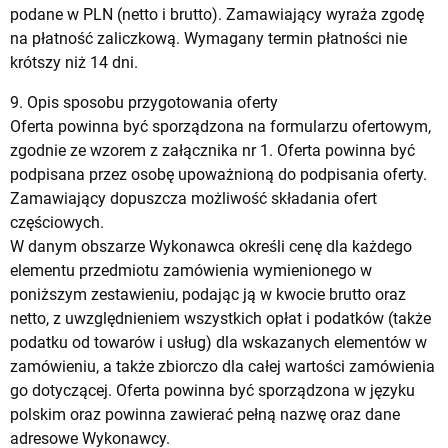
podane w PLN (netto i brutto). Zamawiający wyraża zgodę
na płatność zaliczkową. Wymagany termin płatności nie
krótszy niż 14 dni.
9. Opis sposobu przygotowania oferty
Oferta powinna być sporządzona na formularzu ofertowym,
zgodnie ze wzorem z załącznika nr 1. Oferta powinna być
podpisana przez osobę upoważnioną do podpisania oferty.
Zamawiający dopuszcza możliwość składania ofert
częściowych.
W danym obszarze Wykonawca określi cenę dla każdego
elementu przedmiotu zamówienia wymienionego w
poniższym zestawieniu, podając ją w kwocie brutto oraz
netto, z uwzględnieniem wszystkich opłat i podatków (także
podatku od towarów i usług) dla wskazanych elementów w
zamówieniu, a także zbiorczo dla całej wartości zamówienia
go dotyczącej. Oferta powinna być sporządzona w języku
polskim oraz powinna zawierać pełną nazwę oraz dane
adresowe Wykonawcy.