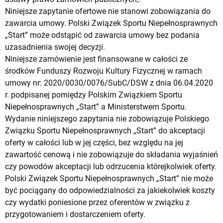
Niniejsze zapytanie ofertowe nie stanowi zobowiązania do
zawarcia umowy. Polski Związek Sportu Niepełnosprawnych
„Start” może odstąpić od zawarcia umowy bez podania
uzasadnienia swojej decyzji.
Niniejsze zamówienie jest finansowane w całości ze
środków Funduszy Rozwoju Kultury Fizycznej w ramach
umowy nr: 2020/0030/0076/SubC/DSW z dnia 06.04.2020
r. podpisanej pomiędzy Polskim Związkiem Sportu
Niepełnosprawnych „Start” a Ministerstwem Sportu.
Wydanie niniejszego zapytania nie zobowiązuje Polskiego
Związku Sportu Niepełnosprawnych „Start” do akceptacji
oferty w całości lub w jej części, bez względu na jej
zawartość cenową i nie zobowiązuje do składania wyjaśnień
czy powodów akceptacji lub odrzucenia którejkolwiek oferty.
Polski Związek Sportu Niepełnosprawnych „Start” nie może
być pociągany do odpowiedzialności za jakiekolwiek koszty
czy wydatki poniesione przez oferentów w związku z
przygotowaniem i dostarczeniem oferty.