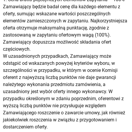
Zamawiający będzie badał cenę dla każdego elementu z
oferty, sumując wskazane wartości poszczególnych
elementów zamieszczonych w zapytaniu. Najkorzystniejsza
oferta otrzymuje maksymalną punktację, zgodnie z
zastosowaną w zapytaniu ofertowym wagą (100%).
Zamawiający dopuszcza możliwość składania ofert
częściowych.
W uzasadnionych przypadkach, Zamawiający może
odstąpić od wskazanych powyżej kryteriów wyboru, w
szczególności w przypadku, w którym w ocenie Komisji
oferent z najwyższą liczbą punktów nie daje gwarancji
należytego wykonania przedmiotu zamówienia, a
uzasadniony jest wybór oferty innego wykonawcy. W
przypadku określonym w zdaniu poprzednim, oferentowi z
wyższą liczbą punktów nie przysługuje względem
Zamawiającego roszczenie o zawarcie umowy, jak również
jakiekolwiek roszczenia w związku z przygotowaniem i
dostarczeniem oferty.