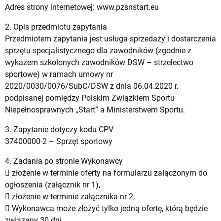
Adres strony internetowej: www.pzsnstart.eu
2. Opis przedmiotu zapytania
Przedmiotem zapytania jest usługa sprzedaży i dostarczenia
sprzętu specjalistycznego dla zawodników (zgodnie z
wykazem szkolonych zawodników DSW – strzelectwo
sportowe) w ramach umowy nr
2020/0030/0076/SubC/DSW z dnia 06.04.2020 r.
podpisanej pomiędzy Polskim Związkiem Sportu
Niepełnosprawnych „Start” a Ministerstwem Sportu.
3. Zapytanie dotyczy kodu CPV
37400000-2 – Sprzęt sportowy
4. Zadania po stronie Wykonawcy
 złożenie w terminie oferty na formularzu załączonym do
ogłoszenia (załącznik nr 1),
 złożenie w terminie załącznika nr 2,
 Wykonawca może złożyć tylko jedną ofertę, którą będzie
związany 30 dni,