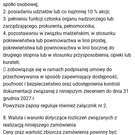
spółki osobowej;
2. posiadaniu udziałów lub co najmniej 10 % akcji;
3. pełnieniu funkcji członka organu nadzorczego lub
zarządzającego, prokurenta, pełnomocnika;
4. pozostawaniu w związku małżeńskim, w stosunku
pokrewieństwa lub powinowactwa w linii prostej,
pokrewieństwa lub powinowactwa w linii bocznej do
drugiego stopnia lub w stosunku przysposobienia, opieki lub
kurateli;
 zobowiązuje się w ramach podpisanej umowy do
przechowywania w sposób zapewniający dostępność,
poufność i bezpieczeństwo oraz udostępnienia kontroli
dokumentacji związanej z niniejszym zleceniem do dnia 31
grudnia 2027 r.
Powyższe zapisy reguluje również załącznik nr 2.
8. Waluta i warunki dotyczące rozliczeń związanych z
realizacją niniejszego zamówienia
Ceny oraz wartość zbiorcza zamówienia powinny być