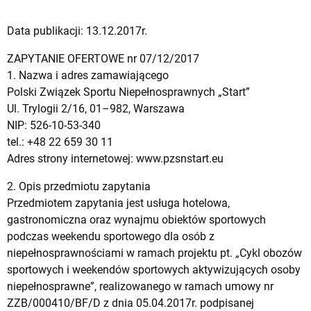
Data publikacji: 13.12.2017r.
ZAPYTANIE OFERTOWE nr 07/12/2017
1. Nazwa i adres zamawiającego
Polski Związek Sportu Niepełnosprawnych „Start”
Ul. Trylogii 2/16, 01–982, Warszawa
NIP: 526-10-53-340
tel.: +48 22 659 30 11
Adres strony internetowej: www.pzsnstart.eu
2. Opis przedmiotu zapytania
Przedmiotem zapytania jest usługa hotelowa,
gastronomiczna oraz wynajmu obiektów sportowych
podczas weekendu sportowego dla osób z
niepełnosprawnościami w ramach projektu pt. „Cykl obozów
sportowych i weekendów sportowych aktywizujących osoby
niepełnosprawne”, realizowanego w ramach umowy nr
ZZB/000410/BF/D z dnia 05.04.2017r. podpisanej