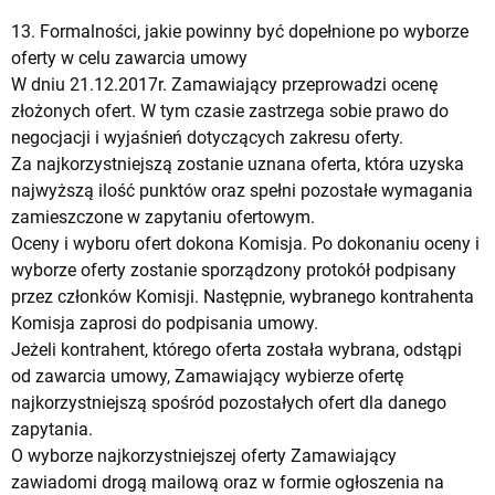
13. Formalności, jakie powinny być dopełnione po wyborze
oferty w celu zawarcia umowy
W dniu 21.12.2017r. Zamawiający przeprowadzi ocenę
złożonych ofert. W tym czasie zastrzega sobie prawo do
negocjacji i wyjaśnień dotyczących zakresu oferty.
Za najkorzystniejszą zostanie uznana oferta, która uzyska
najwyższą ilość punktów oraz spełni pozostałe wymagania
zamieszczone w zapytaniu ofertowym.
Oceny i wyboru ofert dokona Komisja. Po dokonaniu oceny i
wyborze oferty zostanie sporządzony protokół podpisany
przez członków Komisji. Następnie, wybranego kontrahenta
Komisja zaprosi do podpisania umowy.
Jeżeli kontrahent, którego oferta została wybrana, odstąpi
od zawarcia umowy, Zamawiający wybierze ofertę
najkorzystniejszą spośród pozostałych ofert dla danego
zapytania.
O wyborze najkorzystniejszej oferty Zamawiający
zawiadomi drogą mailową oraz w formie ogłoszenia na