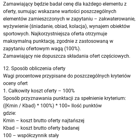
Zamawiający będzie badał cenę dla każdego elementu z
oferty, sumując wskazane wartości poszczególnych
elementów zamieszczonych w zapytaniu – zakwaterowanie,
wyżywienie (śniadanie, obiad, kolacja), wynajem obiektów
sportowych. Najkorzystniejsza oferta otrzymuje
maksymalną punktację, zgodnie z zastosowaną w
zapytaniu ofertowym wagą (100%).
Zamawiający nie dopuszcza składania ofert częściowych.
12. Sposób obliczenia oferty
Wagi procentowe przypisane do poszczególnych kryteriów
oceny ofert
1. Całkowity koszt oferty – 100%
Sposób przyznawania punktacji za spełnienie kryterium:
((Kmin / Kbad) * 100%) * 100= Ilość punktów
gdzie:
Kmin – koszt brutto oferty najtańszej
Kbad – koszt brutto oferty badanej
100 – współczynnik stały