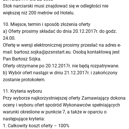
Stok narciarski musi znajdować się w odległości nie
większej niż 200 metrów od Hotelu.
10. Miejsce, termin i sposób złożenia oferty
a) Oferty prosimy składać do dnia 20.12.2017r. do godz.
24.00.
Ofertę w wersji elektronicznej prosimy przesłać na adres e-
mail:
bartosz.sojka@pzsnstart.eu
. Osobą kontaktową jest
Pan Bartosz Sójka.
Oferty otrzymane po 20.12.2017r. nie będą rozpatrywane.
b) Wybór ofert nastąpi w dniu 21.12.2017r. i zakończony
zostanie protokołem.
11. Kryteria wyboru
Przy wyborze najkorzystniejszej oferty Zamawiający dokona
oceny i wyboru ofert spośród Wykonawców spełniających
warunki określone w punkcie 7, a także w oparciu o
następujące kryteria:
1. Całkowity koszt oferty – 100%