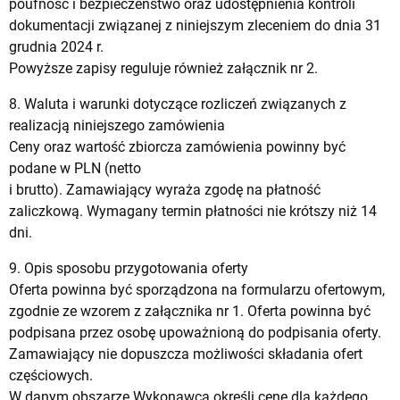
poufność i bezpieczeństwo oraz udostępnienia kontroli
dokumentacji związanej z niniejszym zleceniem do dnia 31
grudnia 2024 r.
Powyższe zapisy reguluje również załącznik nr 2.
8. Waluta i warunki dotyczące rozliczeń związanych z
realizacją niniejszego zamówienia
Ceny oraz wartość zbiorcza zamówienia powinny być
podane w PLN (netto
i brutto). Zamawiający wyraża zgodę na płatność
zaliczkową. Wymagany termin płatności nie krótszy niż 14
dni.
9. Opis sposobu przygotowania oferty
Oferta powinna być sporządzona na formularzu ofertowym,
zgodnie ze wzorem z załącznika nr 1. Oferta powinna być
podpisana przez osobę upoważnioną do podpisania oferty.
Zamawiający nie dopuszcza możliwości składania ofert
częściowych.
W danym obszarze Wykonawca określi cenę dla każdego