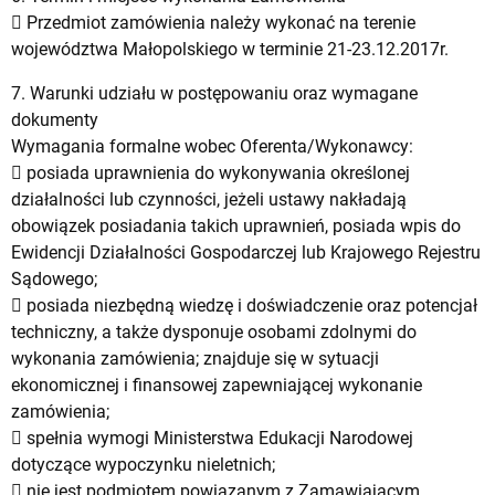
 Przedmiot zamówienia należy wykonać na terenie
województwa Małopolskiego w terminie 21-23.12.2017r.
7. Warunki udziału w postępowaniu oraz wymagane
dokumenty
Wymagania formalne wobec Oferenta/Wykonawcy:
 posiada uprawnienia do wykonywania określonej
działalności lub czynności, jeżeli ustawy nakładają
obowiązek posiadania takich uprawnień, posiada wpis do
Ewidencji Działalności Gospodarczej lub Krajowego Rejestru
Sądowego;
 posiada niezbędną wiedzę i doświadczenie oraz potencjał
techniczny, a także dysponuje osobami zdolnymi do
wykonania zamówienia; znajduje się w sytuacji
ekonomicznej i finansowej zapewniającej wykonanie
zamówienia;
 spełnia wymogi Ministerstwa Edukacji Narodowej
dotyczące wypoczynku nieletnich;
 nie jest podmiotem powiązanym z Zamawiającym