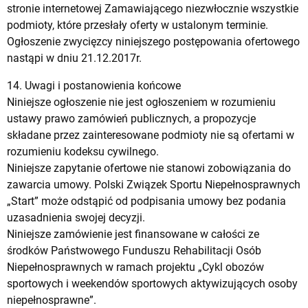
stronie internetowej Zamawiającego niezwłocznie wszystkie
podmioty, które przesłały oferty w ustalonym terminie.
Ogłoszenie zwycięzcy niniejszego postępowania ofertowego
nastąpi w dniu 21.12.2017r.
14. Uwagi i postanowienia końcowe
Niniejsze ogłoszenie nie jest ogłoszeniem w rozumieniu
ustawy prawo zamówień publicznych, a propozycje
składane przez zainteresowane podmioty nie są ofertami w
rozumieniu kodeksu cywilnego.
Niniejsze zapytanie ofertowe nie stanowi zobowiązania do
zawarcia umowy. Polski Związek Sportu Niepełnosprawnych
„Start” może odstąpić od podpisania umowy bez podania
uzasadnienia swojej decyzji.
Niniejsze zamówienie jest finansowane w całości ze
środków Państwowego Funduszu Rehabilitacji Osób
Niepełnosprawnych w ramach projektu „Cykl obozów
sportowych i weekendów sportowych aktywizujących osoby
niepełnosprawne”.