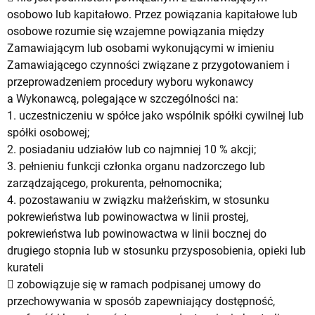
osobowo lub kapitałowo. Przez powiązania kapitałowe lub
osobowe rozumie się wzajemne powiązania między
Zamawiającym lub osobami wykonującymi w imieniu
Zamawiającego czynności związane z przygotowaniem i
przeprowadzeniem procedury wyboru wykonawcy
a Wykonawcą, polegające w szczególności na:
1. uczestniczeniu w spółce jako wspólnik spółki cywilnej lub
spółki osobowej;
2. posiadaniu udziałów lub co najmniej 10 % akcji;
3. pełnieniu funkcji członka organu nadzorczego lub
zarządzającego, prokurenta, pełnomocnika;
4. pozostawaniu w związku małżeńskim, w stosunku
pokrewieństwa lub powinowactwa w linii prostej,
pokrewieństwa lub powinowactwa w linii bocznej do
drugiego stopnia lub w stosunku przysposobienia, opieki lub
kurateli
 zobowiązuje się w ramach podpisanej umowy do
przechowywania w sposób zapewniający dostępność,