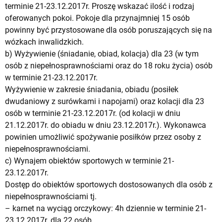
terminie 21-23.12.2017r. Proszę wskazać ilość i rodzaj
oferowanych pokoi. Pokoje dla przynajmniej 15 osób
powinny być przystosowane dla osób poruszających się na
wózkach inwalidzkich.
b) Wyżywienie (śniadanie, obiad, kolacja) dla 23 (w tym
osób z niepełnosprawnościami oraz do 18 roku życia) osób
w terminie 21-23.12.2017r.
Wyżywienie w zakresie śniadania, obiadu (posiłek
dwudaniowy z surówkami i napojami) oraz kolacji dla 23
osób w terminie 21-23.12.2017r. (od kolacji w dniu
21.12.2017r. do obiadu w dniu 23.12.2017r.). Wykonawca
powinien umożliwić spożywanie posiłków przez osoby z
niepełnosprawnościami.
c) Wynajem obiektów sportowych w terminie 21-
23.12.2017r.
Dostęp do obiektów sportowych dostosowanych dla osób z
niepełnosprawnościami tj.
– karnet na wyciąg orczykowy: 4h dziennie w terminie 21-
23.12.2017r. dla 22 osób