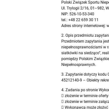
Polski Związek Sportu Niep
Ul. Trylogii 2/16, 01–982,
NIP: 526-10-53-340
tel.: +48 22 659 30 11
Adres strony internetowej: 
2. Opis przedmiotu zapytan
Przedmiotem zapytania jest
niepełnosprawnościami w ram
siatkówki na siedząco”, r
pomiędzy Polskim Związkie
Niepełnosprawnych.
3. Zapytanie dotyczy kodu
45212140-9 – Obiekty rekre
4. Zadania po stronie Wyk
 złożenie w terminie ofert
 złożenie w terminie załącz
 Wykonawca może złożyć ty