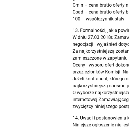
Cmin – cena brutto oferty n
Cbad – cena brutto oferty 
100 – współczynnik stały
13. Formalności, jakie pow
W dniu 27.03.2018r. Zamawi
negocjacji i wyjaśnień doty
Za najkorzystniejszą zosta
zamieszczone w zapytaniu
Oceny i wyboru ofert dokon
przez członków Komisji. Na
Jeżeli kontrahent, którego
najkorzystniejszą spośród 
O wyborze najkorzystniejsz
internetowej Zamawiającego
zwycięzcy niniejszego post
14. Uwagi i postanowienia
Niniejsze ogłoszenie nie j