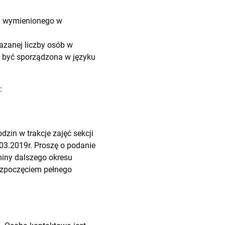
a wymienionego w
azanej liczby osób w
a być sporządzona w języku
:
dzin w trakcje zajęć sekcji
.03.2019r. Proszę o podanie
miny dalszego okresu
ozpoczęciem pełnego