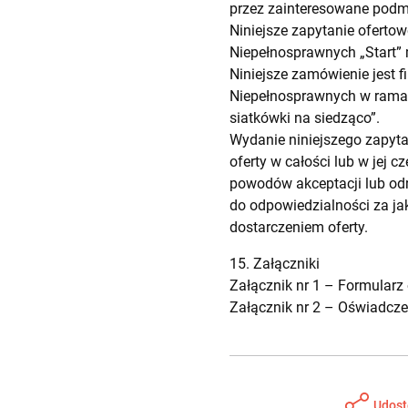
przez zainteresowane podmi
Niniejsze zapytanie oferto
Niepełnosprawnych „Start”
Niniejsze zamówienie jest
Niepełnosprawnych w ramach 
siatkówki na siedząco”.
Wydanie niniejszego zapyta
oferty w całości lub w jej 
powodów akceptacji lub odr
do odpowiedzialności za ja
dostarczeniem oferty.
15. Załączniki
Załącznik nr 1 –
Formularz 
Załącznik nr 2 –
Oświadcze
Udost