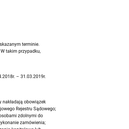
skazanym terminie.
 W takim przypadku,
.2018r. – 31.03.2019r.
wy nakładają obowiązek
rajowego Rejestru Sądowego;
e osobami zdolnymi do
 wykonanie zamówienia;