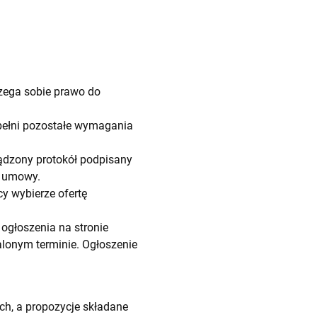
zega sobie prawo do
spełni pozostałe wymagania
ządzony protokół podpisany
a umowy.
y wybierze ofertę
ogłoszenia na stronie
alonym terminie. Ogłoszenie
ch, a propozycje składane