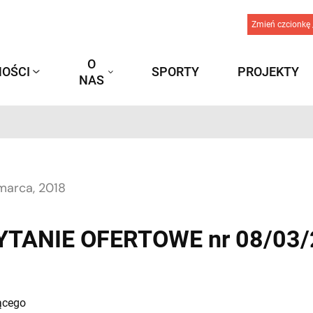
Zmień czcionkę 
O
OŚCI
SPORTY
PROJEKTY
NAS
marca, 2018
TANIE OFERTOWE nr 08/03
ącego