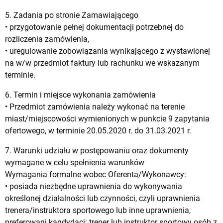
5. Zadania po stronie Zamawiającego
• przygotowanie pełnej dokumentacji potrzebnej do
rozliczenia zamówienia,
• uregulowanie zobowiązania wynikającego z wystawionej
na w/w przedmiot faktury lub rachunku we wskazanym
terminie.
6. Termin i miejsce wykonania zamówienia
• Przedmiot zamówienia należy wykonać na terenie
miast/miejscowości wymienionych w punkcie 9 zapytania
ofertowego, w terminie 20.05.2020 r. do 31.03.2021 r.
7. Warunki udziału w postępowaniu oraz dokumenty
wymagane w celu spełnienia warunków
Wymagania formalne wobec Oferenta/Wykonawcy:
• posiada niezbędne uprawnienia do wykonywania
określonej działalności lub czynności, czyli uprawnienia
trenera/instruktora sportowego lub inne uprawnienia,
preferowani kandydaci: trener lub instruktor sportowy osób z