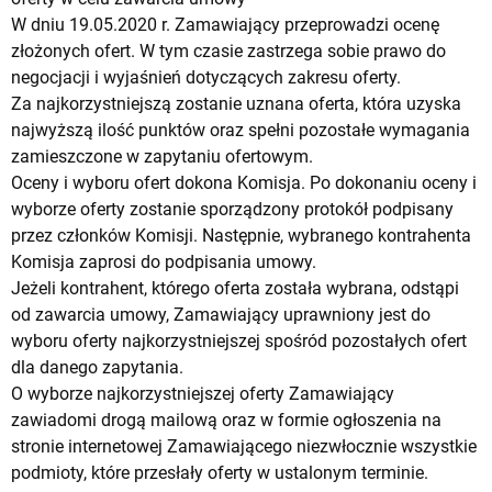
W dniu 19.05.2020 r. Zamawiający przeprowadzi ocenę
złożonych ofert. W tym czasie zastrzega sobie prawo do
negocjacji i wyjaśnień dotyczących zakresu oferty.
Za najkorzystniejszą zostanie uznana oferta, która uzyska
najwyższą ilość punktów oraz spełni pozostałe wymagania
zamieszczone w zapytaniu ofertowym.
Oceny i wyboru ofert dokona Komisja. Po dokonaniu oceny i
wyborze oferty zostanie sporządzony protokół podpisany
przez członków Komisji. Następnie, wybranego kontrahenta
Komisja zaprosi do podpisania umowy.
Jeżeli kontrahent, którego oferta została wybrana, odstąpi
od zawarcia umowy, Zamawiający uprawniony jest do
wyboru oferty najkorzystniejszej spośród pozostałych ofert
dla danego zapytania.
O wyborze najkorzystniejszej oferty Zamawiający
zawiadomi drogą mailową oraz w formie ogłoszenia na
stronie internetowej Zamawiającego niezwłocznie wszystkie
podmioty, które przesłały oferty w ustalonym terminie.