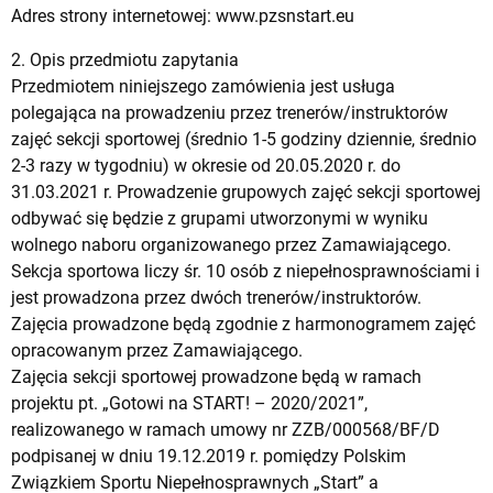
Adres strony internetowej: www.pzsnstart.eu
2. Opis przedmiotu zapytania
Przedmiotem niniejszego zamówienia jest usługa
polegająca na prowadzeniu przez trenerów/instruktorów
zajęć sekcji sportowej (średnio 1-5 godziny dziennie, średnio
2-3 razy w tygodniu) w okresie od 20.05.2020 r. do
31.03.2021 r. Prowadzenie grupowych zajęć sekcji sportowej
odbywać się będzie z grupami utworzonymi w wyniku
wolnego naboru organizowanego przez Zamawiającego.
Sekcja sportowa liczy śr. 10 osób z niepełnosprawnościami i
jest prowadzona przez dwóch trenerów/instruktorów.
Zajęcia prowadzone będą zgodnie z harmonogramem zajęć
opracowanym przez Zamawiającego.
Zajęcia sekcji sportowej prowadzone będą w ramach
projektu pt. „Gotowi na START! – 2020/2021”,
realizowanego w ramach umowy nr ZZB/000568/BF/D
podpisanej w dniu 19.12.2019 r. pomiędzy Polskim
Związkiem Sportu Niepełnosprawnych „Start” a