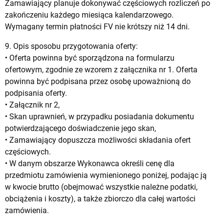
Zamawiający planuje dokonywać częściowych rozliczeń po
zakończeniu każdego miesiąca kalendarzowego.
Wymagany termin płatności FV nie krótszy niż 14 dni.
9. Opis sposobu przygotowania oferty:
• Oferta powinna być sporządzona na formularzu
ofertowym, zgodnie ze wzorem z załącznika nr 1. Oferta
powinna być podpisana przez osobę upoważnioną do
podpisania oferty.
• Załącznik nr 2,
• Skan uprawnień, w przypadku posiadania dokumentu
potwierdzającego doświadczenie jego skan,
• Zamawiający dopuszcza możliwości składania ofert
częściowych.
• W danym obszarze Wykonawca określi cenę dla
przedmiotu zamówienia wymienionego poniżej, podając ją
w kwocie brutto (obejmować wszystkie należne podatki,
obciążenia i koszty), a także zbiorczo dla całej wartości
zamówienia.