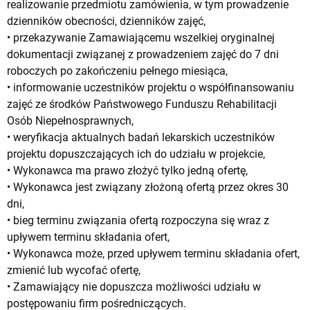
realizowanie przedmiotu zamówienia, w tym prowadzenie
dzienników obecności, dzienników zajęć,
• przekazywanie Zamawiającemu wszelkiej oryginalnej
dokumentacji związanej z prowadzeniem zajęć do 7 dni
roboczych po zakończeniu pełnego miesiąca,
• informowanie uczestników projektu o współfinansowaniu
zajęć ze środków Państwowego Funduszu Rehabilitacji
Osób Niepełnosprawnych,
• weryfikacja aktualnych badań lekarskich uczestników
projektu dopuszczających ich do udziału w projekcie,
• Wykonawca ma prawo złożyć tylko jedną ofertę,
• Wykonawca jest związany złożoną ofertą przez okres 30
dni,
• bieg terminu związania ofertą rozpoczyna się wraz z
upływem terminu składania ofert,
• Wykonawca może, przed upływem terminu składania ofert,
zmienić lub wycofać ofertę,
• Zamawiający nie dopuszcza możliwości udziału w
postępowaniu firm pośredniczących.