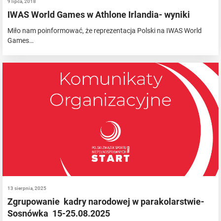
9 lipca, 2018
IWAS World Games w Athlone Irlandia- wyniki
Miło nam poinformować, że reprezentacja Polski na IWAS World
Games…
13 sierpnia, 2025
Zgrupowanie kadry narodowej w parakolarstwie-
Sosnówka 15-25.08.2025