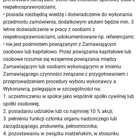
niepełnosprawnościami;
• posiada niezbędną wiedzę i doświadczenie do wykonania
przedmiotu zamówienia, dodatkowym atutem będzie min. 3
letnie doświadczenie w pracy z osobami z
niepełnosprawnościami, udokumentowane np. referencjami;
• nie jest podmiotem powiązanym z Zamawiającym
osobowo lub kapitałowo. Przez powiązania kapitałowe lub
osobowe rozumie się wzajemne powiązania między
Zamawiającym lub osobami wykonującymi w imieniu
Zamawiającego czynności związane z przygotowaniem i
przeprowadzeniem procedury wyboru wykonawcy a
Wykonawcą, polegające w szczególności na:
1. uczestniczeniu w spółce jako wspólnik spółki cywilnej lub
spółki osobowej;
2. posiadaniu udziałów lub co najmniej 10 % akcji;
3. pełnieniu funkcji członka organu nadzorczego lub
zarządzającego, prokurenta, pełnomocnika;
4. pozostawaniu w związku małżeńskim, w stosunku