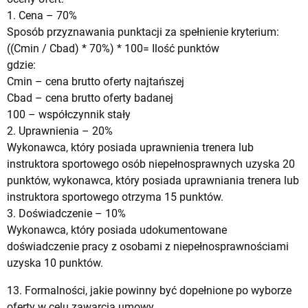
1. Cena – 70%
Sposób przyznawania punktacji za spełnienie kryterium:
((Cmin / Cbad) * 70%) * 100= Ilość punktów
gdzie:
Cmin – cena brutto oferty najtańszej
Cbad – cena brutto oferty badanej
100 – współczynnik stały
2. Uprawnienia – 20%
Wykonawca, który posiada uprawnienia trenera lub
instruktora sportowego osób niepełnosprawnych uzyska 20
punktów, wykonawca, który posiada uprawniania trenera lub
instruktora sportowego otrzyma 15 punktów.
3. Doświadczenie – 10%
Wykonawca, który posiada udokumentowane
doświadczenie pracy z osobami z niepełnosprawnościami
uzyska 10 punktów.
13. Formalności, jakie powinny być dopełnione po wyborze
oferty w celu zawarcia umowy