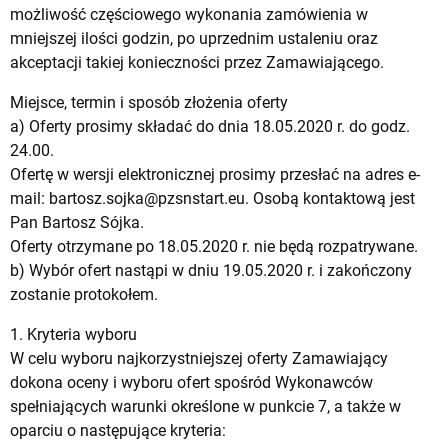
możliwość częściowego wykonania zamówienia w
mniejszej ilości godzin, po uprzednim ustaleniu oraz
akceptacji takiej konieczności przez Zamawiającego.
Miejsce, termin i sposób złożenia oferty
a) Oferty prosimy składać do dnia 18.05.2020 r. do godz.
24.00.
Ofertę w wersji elektronicznej prosimy przesłać na adres e-
mail:
bartosz.sojka@pzsnstart.eu
. Osobą kontaktową jest
Pan Bartosz Sójka.
Oferty otrzymane po 18.05.2020 r. nie będą rozpatrywane.
b) Wybór ofert nastąpi w dniu 19.05.2020 r. i zakończony
zostanie protokołem.
1. Kryteria wyboru
W celu wyboru najkorzystniejszej oferty Zamawiający
dokona oceny i wyboru ofert spośród Wykonawców
spełniających warunki określone w punkcie 7, a także w
oparciu o następujące kryteria: