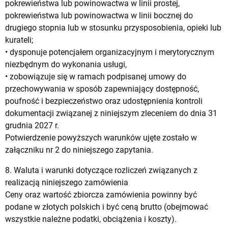
pokrewieństwa lub powinowactwa w linii prostej,
pokrewieństwa lub powinowactwa w linii bocznej do
drugiego stopnia lub w stosunku przysposobienia, opieki lub
kurateli;
• dysponuje potencjałem organizacyjnym i merytorycznym
niezbędnym do wykonania usługi,
• zobowiązuje się w ramach podpisanej umowy do
przechowywania w sposób zapewniający dostępność,
poufność i bezpieczeństwo oraz udostępnienia kontroli
dokumentacji związanej z niniejszym zleceniem do dnia 31
grudnia 2027 r.
Potwierdzenie powyższych warunków ujęte zostało w
załączniku nr 2 do niniejszego zapytania.
8. Waluta i warunki dotyczące rozliczeń związanych z
realizacją niniejszego zamówienia
Ceny oraz wartość zbiorcza zamówienia powinny być
podane w złotych polskich i być ceną brutto (obejmować
wszystkie należne podatki, obciążenia i koszty).