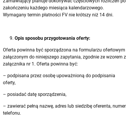
Zamawiający planuje dokonywać częściowych rozliczeń po
zakończeniu każdego miesiąca kalendarzowego.
Wymagany termin płatności FV nie krótszy niż 14 dni.
Opis sposobu przygotowania oferty:
Oferta powinna być sporządzona na formularzu ofertowym
załączonym do niniejszego zapytania, zgodnie ze wzorem z
załącznika nr 1. Oferta powinna być:
– podpisana przez osobę upoważnioną do podpisania
oferty,
– posiadać datę sporządzenia,
– zawierać pełną nazwę, adres lub siedzibę oferenta, numer
telefonu.