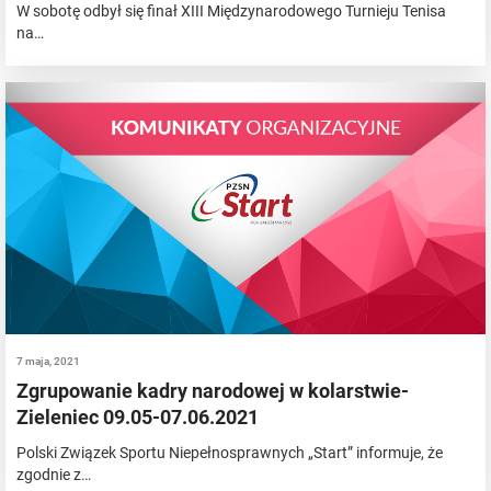
W sobotę odbył się finał XIII Międzynarodowego Turnieju Tenisa
na…
7 maja, 2021
Zgrupowanie kadry narodowej w kolarstwie-
Zieleniec 09.05-07.06.2021
Polski Związek Sportu Niepełnosprawnych „Start” informuje, że
zgodnie z…