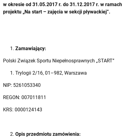
w okresie od 31.05.2017 r. do 31.12.2017 r. w ramach
projektu „Na start – zajęcia w sekcji pływackiej”.
Zamawiający:
Polski Związek Sportu Niepełnosprawnych „START”
Trylogii 2/16, 01–982, Warszawa
NIP: 5261053340
REGON: 007011811
KRS: 0000124143
Opis przedmiotu zamówienia: