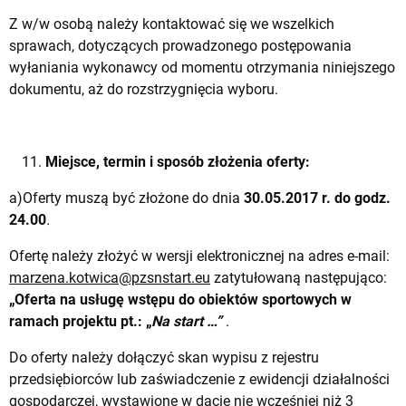
Z w/w osobą należy kontaktować się we wszelkich
sprawach, dotyczących prowadzonego postępowania
wyłaniania wykonawcy od momentu otrzymania niniejszego
dokumentu, aż do rozstrzygnięcia wyboru.
Miejsce, termin i sposób złożenia oferty:
a)Oferty muszą być złożone do dnia
30.05.2017 r. do godz.
24.00
.
Ofertę należy złożyć w wersji elektronicznej na adres e-mail:
marzena.kotwica@pzsnstart.eu
zatytułowaną następująco:
„Oferta na usługę wstępu do obiektów sportowych w
ramach projektu
pt.: „
Na start …”
.
Do oferty należy dołączyć skan wypisu z rejestru
przedsiębiorców lub zaświadczenie z ewidencji działalności
gospodarczej, wystawione w dacie nie wcześniej niż 3