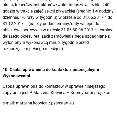
plus 4 trenerów/instruktorów/wolontariuszy w liczbie 240
godzin w trakcie zajęć sekcji pływackiej (średnio 1-4 godziny
dziennie, 1-6 razy w tygodniu) w okresie od 31.05.2017 r. do
31.12.2017 r., (należy podać terminy/daty wstępu do
obiektów sportowych w okresie 31.05-30.06.2017 r., terminy
dalszego okresu realizacji zamówienia będą uzgadniane z
wyłonionym wykonawcą min. 2 tygodnie przed
rozpoczęciem pełnego miesiąca).
10 .Osoba uprawniona do kontaktu z potencjalnymi
Wykonawcami
Osobą uprawnioną do kontaktów w sprawie niniejszego
zapytania jest P. Marzena Kotwica – Koordynator projektu:
e-mail:
marzena.kotwica@pzsnstart.eu