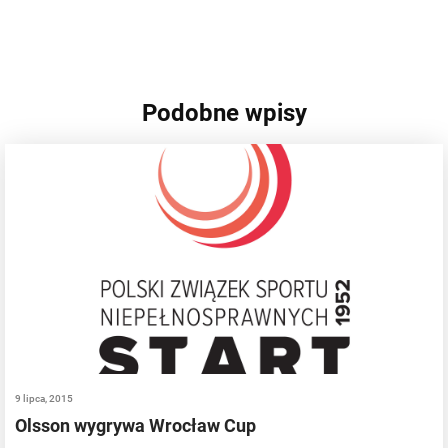
Podobne wpisy
9 lipca, 2015
Olsson wygrywa Wrocław Cup