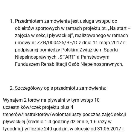
Przedmiotem zamówienia jest usługa wstępu do
obiektów sportowych w ramach projektu pt. „Na start –
zajęcia w sekcji pływackiej”, realizowanego w ramach
umowy nr ZZB/000425/BF/D z dnia 11 maja 2017 r.
podpisanej pomiędzy Polskim Związkiem Sportu
Niepełnosprawnych „START” a Państwowym
Funduszem Rehabilitacji Osób Niepełnosprawnych.
Szczegółowy opis przedmiotu zamówienia:
Wynajem 2 torów na pływalni w tym wstęp 10
uczestników/czek projektu plus 4
trenerów/instruktorów/wolontariuszy podczas zajęć sekcji
pływackiej (średnio 1-4 godziny dziennie, 1-6 razy w
tygodniu) w liczbie 240 godzin, w okresie od 31.05.2017 r.