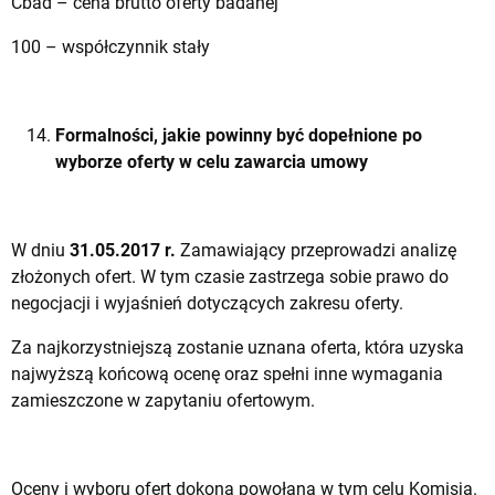
Cbad – cena brutto oferty badanej
100 – współczynnik stały
Formalności, jakie powinny być dopełnione po
wyborze oferty w celu zawarcia umowy
W dniu
31.05.2017 r.
Zamawiający przeprowadzi analizę
złożonych ofert. W tym czasie zastrzega sobie prawo do
negocjacji i wyjaśnień dotyczących zakresu oferty.
Za najkorzystniejszą zostanie uznana oferta, która uzyska
najwyższą końcową ocenę oraz spełni inne wymagania
zamieszczone w zapytaniu ofertowym.
Oceny i wyboru ofert dokona powołana w tym celu Komisja.