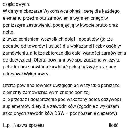
częściowych.
W danym obszarze Wykonawca określi cenę dla każdego
elementu przedmiotu zamówienia wymienionego w
poniższym zestawieniu, podając ją w kwocie brutto oraz
netto,
z uwzględnieniem wszystkich opłat i podatków (także
podatku od towarów i usług) dla wskazanej liczby osób w
zamówieniu, a także zbiorczo dla całej wartości zamówienia
go dotyczącej. Oferta powinna być sporządzona w języku
polskim oraz powinna zawierać pełną nazwę oraz dane
adresowe Wykonawcy.
Oferta powinna również uwzględniać wszystkie poniższe
elementy zamówienia wymienione poniżej:
a. Sprzedaż i dostarczenie pod wskazany adres odżywek i
suplementów diety dla zawodników (zgodnie z wykazem
szkolonych zawodników DSW – podnoszenie ciężarów):
L.p.
Nazwa sprzętu
Ilość