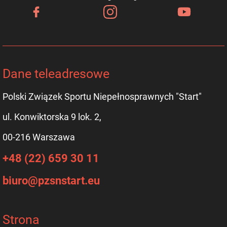
Dane teleadresowe
Polski Związek Sportu Niepełnosprawnych "Start"
ul. Konwiktorska 9 lok. 2,
00-216 Warszawa
+48 (22) 659 30 11
biuro@pzsnstart.eu
Strona