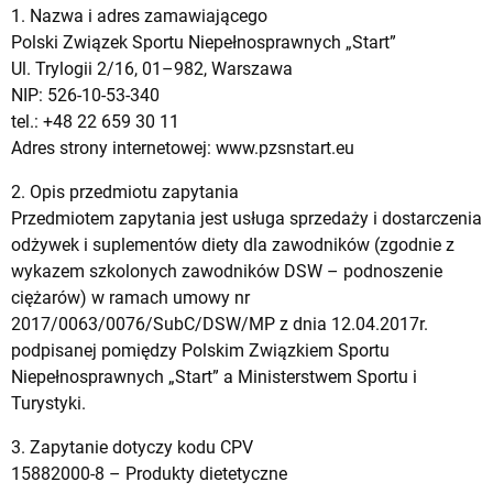
1. Nazwa i adres zamawiającego
Polski Związek Sportu Niepełnosprawnych „Start”
Ul. Trylogii 2/16, 01–982, Warszawa
NIP: 526-10-53-340
tel.: +48 22 659 30 11
Adres strony internetowej: www.pzsnstart.eu
2. Opis przedmiotu zapytania
Przedmiotem zapytania jest usługa sprzedaży i dostarczenia
odżywek i suplementów diety dla zawodników (zgodnie z
wykazem szkolonych zawodników DSW – podnoszenie
ciężarów) w ramach umowy nr
2017/0063/0076/SubC/DSW/MP z dnia 12.04.2017r.
podpisanej pomiędzy Polskim Związkiem Sportu
Niepełnosprawnych „Start” a Ministerstwem Sportu i
Turystyki.
3. Zapytanie dotyczy kodu CPV
15882000-8 – Produkty dietetyczne