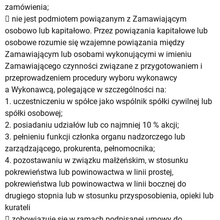
zamówienia;
 nie jest podmiotem powiązanym z Zamawiającym
osobowo lub kapitałowo. Przez powiązania kapitałowe lub
osobowe rozumie się wzajemne powiązania między
Zamawiającym lub osobami wykonującymi w imieniu
Zamawiającego czynności związane z przygotowaniem i
przeprowadzeniem procedury wyboru wykonawcy
a Wykonawcą, polegające w szczególności na:
1. uczestniczeniu w spółce jako wspólnik spółki cywilnej lub
spółki osobowej;
2. posiadaniu udziałów lub co najmniej 10 % akcji;
3. pełnieniu funkcji członka organu nadzorczego lub
zarządzającego, prokurenta, pełnomocnika;
4. pozostawaniu w związku małżeńskim, w stosunku
pokrewieństwa lub powinowactwa w linii prostej,
pokrewieństwa lub powinowactwa w linii bocznej do
drugiego stopnia lub w stosunku przysposobienia, opieki lub
kurateli
 zobowiązuje się w ramach podpisanej umowy do