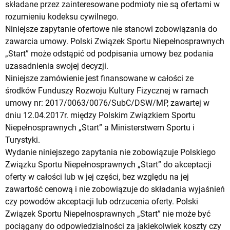
składane przez zainteresowane podmioty nie są ofertami w
rozumieniu kodeksu cywilnego.
Niniejsze zapytanie ofertowe nie stanowi zobowiązania do
zawarcia umowy. Polski Związek Sportu Niepełnosprawnych
„Start” może odstąpić od podpisania umowy bez podania
uzasadnienia swojej decyzji.
Niniejsze zamówienie jest finansowane w całości ze
środków Funduszy Rozwoju Kultury Fizycznej w ramach
umowy nr: 2017/0063/0076/SubC/DSW/MP, zawartej w
dniu 12.04.2017r. między Polskim Związkiem Sportu
Niepełnosprawnych „Start” a Ministerstwem Sportu i
Turystyki.
Wydanie niniejszego zapytania nie zobowiązuje Polskiego
Związku Sportu Niepełnosprawnych „Start” do akceptacji
oferty w całości lub w jej części, bez względu na jej
zawartość cenową i nie zobowiązuje do składania wyjaśnień
czy powodów akceptacji lub odrzucenia oferty. Polski
Związek Sportu Niepełnosprawnych „Start” nie może być
pociągany do odpowiedzialności za jakiekolwiek koszty czy