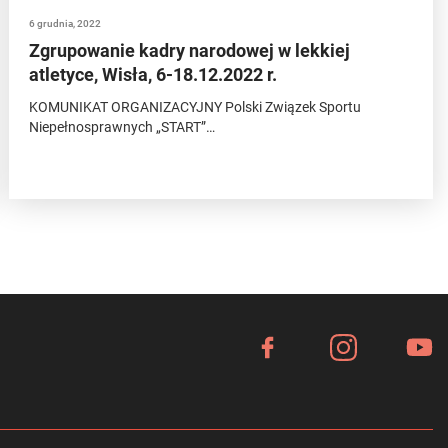
6 grudnia, 2022
Zgrupowanie kadry narodowej w lekkiej
atletyce, Wisła, 6-18.12.2022 r.
KOMUNIKAT ORGANIZACYJNY Polski Związek Sportu
Niepełnosprawnych „START”…