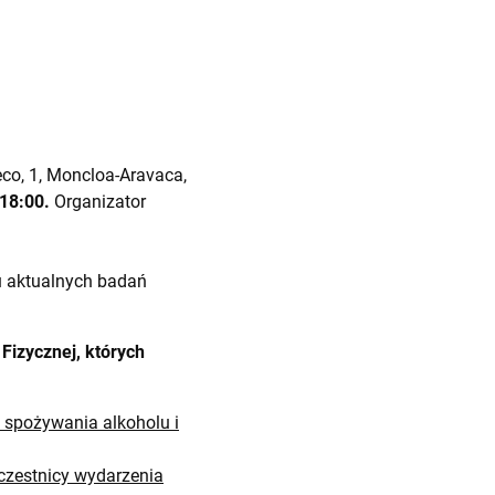
co, 1, Moncloa-Aravaca,
 18:00.
Organizator
u aktualnych badań
Fizycznej, których
 spożywania alkoholu i
uczestnicy wydarzenia