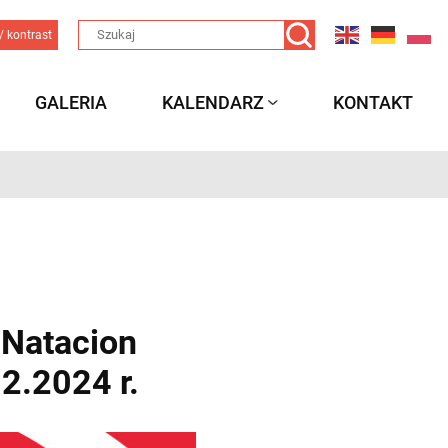
/ kontrast
GALERIA
KALENDARZ
KONTAKT
 Natacion
2.2024 r.