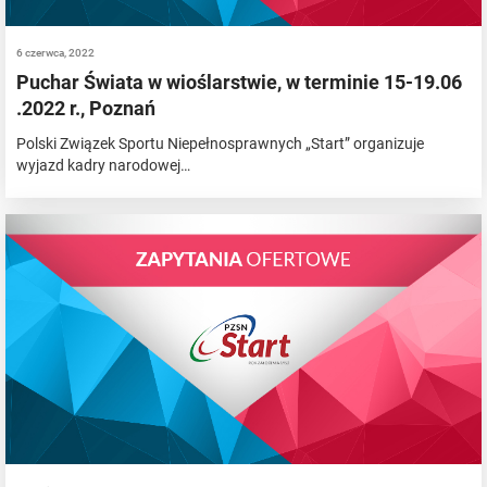
6 czerwca, 2022
Puchar Świata w wioślarstwie, w terminie 15-19.06
.2022 r., Poznań
Polski Związek Sportu Niepełnosprawnych „Start” organizuje
wyjazd kadry narodowej…