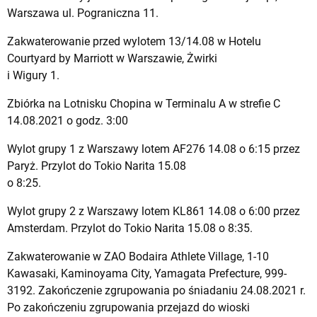
Warszawa ul. Pograniczna 11.
Zakwaterowanie przed wylotem 13/14.08 w Hotelu
Courtyard by Marriott w Warszawie, Żwirki
i Wigury 1.
Zbiórka na Lotnisku Chopina w Terminalu A w strefie C
14.08.2021 o godz. 3:00
Wylot grupy 1 z Warszawy lotem AF276 14.08 o 6:15 przez
Paryż. Przylot do Tokio Narita 15.08
o 8:25.
Wylot grupy 2 z Warszawy lotem KL861 14.08 o 6:00 przez
Amsterdam. Przylot do Tokio Narita 15.08 o 8:35.
Zakwaterowanie w ZAO Bodaira Athlete Village, 1-10
Kawasaki, Kaminoyama City, Yamagata Prefecture, 999-
3192. Zakończenie zgrupowania po śniadaniu 24.08.2021 r.
Po zakończeniu zgrupowania przejazd do wioski