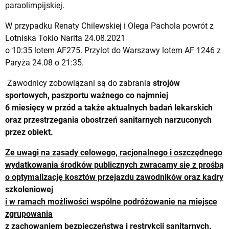
paraolimpijskiej.
W przypadku Renaty Chilewskiej i Olega Pachola powrót z
Lotniska Tokio Narita 24.08.2021
o 10:35 lotem AF275. Przylot do Warszawy lotem AF 1246 z
Paryża 24.08 o 21:35.
Zawodnicy zobowiązani są do zabrania
strojów
sportowych, paszportu ważnego co najmniej
6 miesięcy w przód a także aktualnych badań lekarskich
oraz przestrzegania obostrzeń sanitarnych narzuconych
przez obiekt.
Ze uwagi na zasady celowego, racjonalnego i oszczędnego
wydatkowania środków publicznych zwracamy się z prośbą
o optymalizację kosztów przejazdu zawodników oraz kadry
szkoleniowej
i w ramach możliwości wspólne podróżowanie na miejsce
zgrupowania
z zachowaniem bezpieczeństwa i restrykcji sanitarnych.