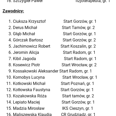
Szczygieł Paweł fizjoterapeuta, gr. 1
Zawodnicy:
Ciuksza Krzysztof Start Gorzów, gr. 1
Derus Michał Start Tarnów, gr. 2
Głąb Michał Start Gorzów, gr. 1
Górczak Bartosz Start Gorzów, gr. 2
Jachimowicz Robert Start Koszalin, gr. 2
Jeromin Alicja Start Radom, gr. 1
Kibil Jagoda Start Radom, gr. 1
Kosewicz Piotr Start Wrocław, gr. 2
Kossakowski Aleksander Start Radom, gr. 1
Kornobys Lucyna Start Wrocław, gr. 1
Kotkowski Michał Start Poznań, gr. 1
Kotłowska Faustyna Start Gorzów, gr. 1
Kozakowska Róża Start tarnów, gr. 2
Lepiato Maciej Start Gorzów, gr. 1
Madzia Mirosław IKS Cieszyn, gr. 1
Maliszewska Klaudia CR Grudziądz, gr. 1