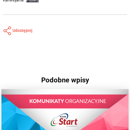
Kaminojama
Pobierz
Udostępnij
Podobne wpisy