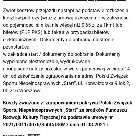
Zwrot kosztów przejazdu nastąpi na podstawie rozliczenia
kosztów podróży (wraz z umową użyczenia – w zależności
od pojemności silnika, nie więcej niż 0,65 zł za 1km) lub
biletów (PKP, PKS) lub faktur w przypadku biletów
elektronicznych. Dokumenty do pobrania na stronie
pzsnstart.eu
w zakładce start / dokumenty do pobrania. Dokumenty
wypełnione elektronicznie, wydrukowane
i podpisane należy przesłać w wersji papierowej w ciągu 14
dni od zakończenia zgrupowania na adres: Polski Związek
Sportu Niepełnosprawnych „Start”, ul. Konwiktorska 9 lok.2,
00-216 Warszawa.
Koszty związane z zgrupowaniem pokrywa Polski Związek
Sportu Niepełnosprawnych „Start” ze środków Funduszu
Rozwoju Kultury Fizycznej na podstawie umowy nr
2021/0011/0076/SubC/DSW z dnia 31.03.2021 r.