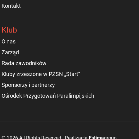
Kontakt
Klub
O nas
Zarząd
Rada zawodników
Kluby zrzeszone w PZSN „Start”
Sponsorzy i partnerzy
Ośrodek Przygotowań Paralimpijskich
© 2026 All Rights Reserved | Realizacja
Estima
group