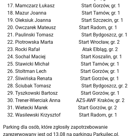
Mamczarz Łukasz Start Gorzów, gr. 1
Mazur Joanna Start Tarnów, gr. 1
Oleksiuk Joanna Start Szczecin, gr. 1
Owczarek Mateusz Start Radom, gr. 1
Paulinski Tomasz Start Bydgoszcz, gr. 1
Piotrowska Marta Start Wrocław, gr. 2
Rocki Rafał Atak Elbląg, gr. 2
Sochal Maciej Start Koszalin, gr. 1
Stawicki Michał Start Tarnów, gr. 1
Stoltman Lech Start Gorzów, gr. 1
Śliwińska Renata Start Gorzów, gr. 1
Ściubak Tomasz Start Bydgoszcz, gr. 2
Tyszkowski Bartosz Start Gorzów, gr. 1
Trener-Wierciak Anna AZS-AWF Kraków, gr. 2
Wietecki Marek Start Gorzów, gr. 2
Wasilewski Krzysztof Start Radom, gr. 1
Parking dla osób, które zgłosiły zapotrzebowanie
zarezerwowany jest od 13.08 na parkingu Parkujlec.pl,