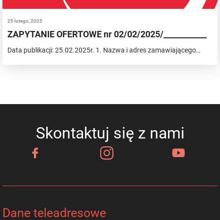
25 lutego, 2025
ZAPYTANIE OFERTOWE nr 02/02/2025/___________
Data publikacji: 25.02.2025r. 1. Nazwa i adres zamawiającego…
Skontaktuj się z nami
Dane teleadresowe