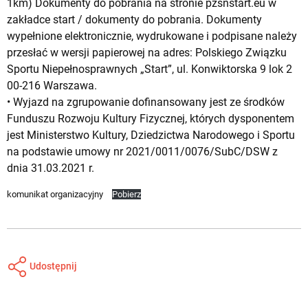
1km) Dokumenty do pobrania na stronie pzsnstart.eu w
zakładce start / dokumenty do pobrania. Dokumenty
wypełnione elektronicznie, wydrukowane i podpisane należy
przesłać w wersji papierowej na adres: Polskiego Związku
Sportu Niepełnosprawnych „Start”, ul. Konwiktorska 9 lok 2
00-216 Warszawa.
• Wyjazd na zgrupowanie dofinansowany jest ze środków
Funduszu Rozwoju Kultury Fizycznej, których dysponentem
jest Ministerstwo Kultury, Dziedzictwa Narodowego i Sportu
na podstawie umowy nr 2021/0011/0076/SubC/DSW z
dnia 31.03.2021 r.
komunikat organizacyjny
Pobierz
Udostępnij