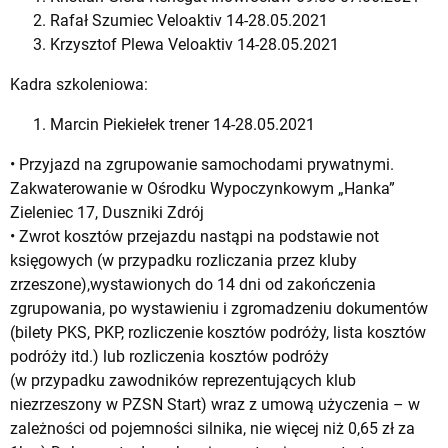
Rafał Szumiec Veloaktiv 14-28.05.2021
Krzysztof Plewa Veloaktiv 14-28.05.2021
Kadra szkoleniowa:
Marcin Piekiełek trener 14-28.05.2021
• Przyjazd na zgrupowanie samochodami prywatnymi.
Zakwaterowanie w Ośrodku Wypoczynkowym „Hanka”
Zieleniec 17, Duszniki Zdrój
• Zwrot kosztów przejazdu nastąpi na podstawie not
księgowych (w przypadku rozliczania przez kluby
zrzeszone),wystawionych do 14 dni od zakończenia
zgrupowania, po wystawieniu i zgromadzeniu dokumentów
(bilety PKS, PKP, rozliczenie kosztów podróży, lista kosztów
podróży itd.) lub rozliczenia kosztów podróży
(w przypadku zawodników reprezentujących klub
niezrzeszony w PZSN Start) wraz z umową użyczenia – w
zależności od pojemności silnika, nie więcej niż 0,65 zł za