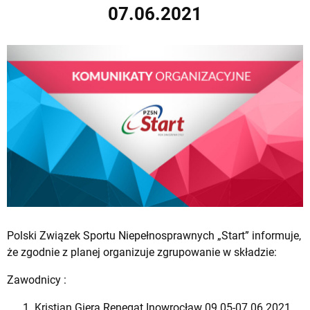
07.06.2021
Polski Związek Sportu Niepełnosprawnych „Start” informuje,
że zgodnie z planej organizuje zgrupowanie w składzie:
Zawodnicy :
Kristian Giera Renegat Inowrocław 09.05-07.06.2021