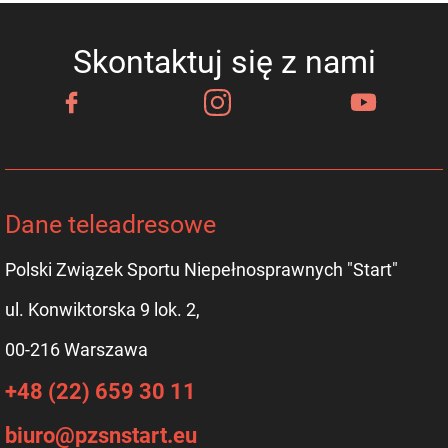
Skontaktuj się z nami
Dane teleadresowe
Polski Związek Sportu Niepełnosprawnych "Start"
ul. Konwiktorska 9 lok. 2,
00-216 Warszawa
+48 (22) 659 30 11
biuro@pzsnstart.eu