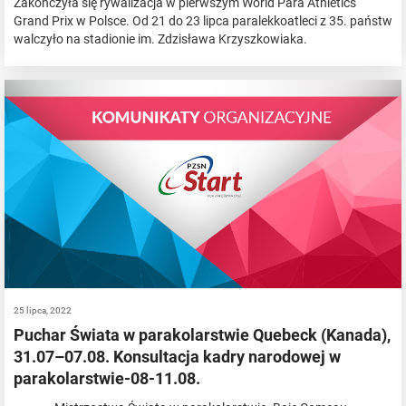
Zakończyła się rywalizacja w pierwszym World Para Athletics
Grand Prix w Polsce. Od 21 do 23 lipca paralekkoatleci z 35. państw
walczyło na stadionie im. Zdzisława Krzyszkowiaka.
25 lipca, 2022
Puchar Świata w parakolarstwie Quebeck (Kanada),
31.07–07.08. Konsultacja kadry narodowej w
parakolarstwie-08-11.08.