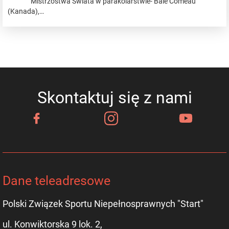
Mistrzostwa Świata w parakolarstwie- Baie Comeau
(Kanada),…
Skontaktuj się z nami
Dane teleadresowe
Polski Związek Sportu Niepełnosprawnych "Start"
ul. Konwiktorska 9 lok. 2,