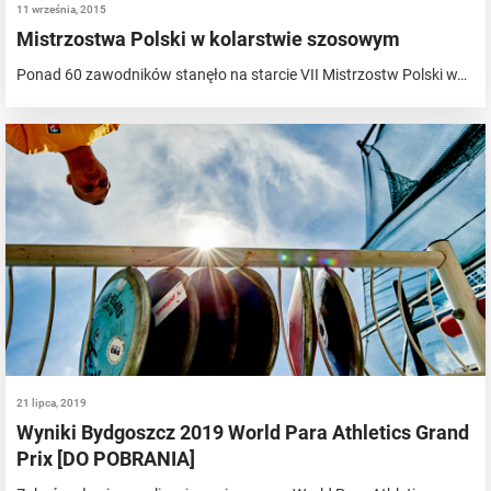
11 września, 2015
Mistrzostwa Polski w kolarstwie szosowym
Ponad 60 zawodników stanęło na starcie VII Mistrzostw Polski w…
21 lipca, 2019
Wyniki Bydgoszcz 2019 World Para Athletics Grand
Prix [DO POBRANIA]