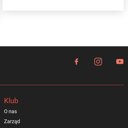
Klub
O nas
Zarząd