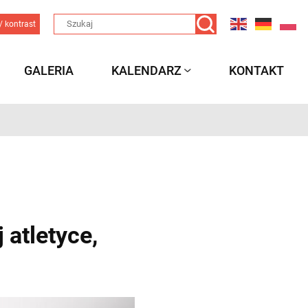
/ kontrast
GALERIA
KALENDARZ
KONTAKT
 atletyce,