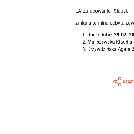
LA_zgrupowanie_ Słupsk
zmiana terminu pobytu za
Rocki Rafał
29.02. 2
Maliszewska Klaudi
Krzywdzińska Agata
Udost