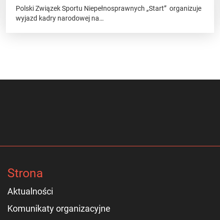
Polski Związek Sportu Niepełnosprawnych „Start” organizuje
wyjazd kadry narodowej na…
Strona
Aktualności
Komunikaty organizacyjne