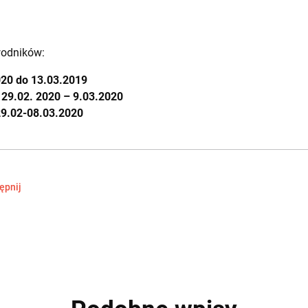
wodników:
020 do 13.03.2019
a
29.02. 2020 – 9.03.2020
29.02-08.03.2020
ępnij