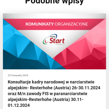
Podobne wpisy
22 listopada, 2024
Konsultacje kadry narodowej w narciarstwie
alpejskim- Resterhohe (Austria) 26-30.11.2024
oraz M/n zawody FIS w paranarciarstwie
alpejskim-Resterhohe (Austria) 30.11-
01.12.2024