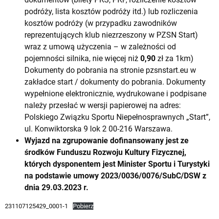
podróży, lista kosztów podróży itd.) lub rozliczenia
kosztów podróży (w przypadku zawodników
reprezentujących klub niezrzeszony w PZSN Start)
wraz z umową użyczenia – w zależności od
pojemności silnika, nie więcej niż
0,90
zł za 1km)
Dokumenty do pobrania na stronie pzsnstart.eu w
zakładce start / dokumenty do pobrania. Dokumenty
wypełnione elektronicznie, wydrukowane i podpisane
należy przesłać w wersji papierowej na adres:
Polskiego Związku Sportu Niepełnosprawnych „Start”,
ul. Konwiktorska 9 lok 2 00-216 Warszawa.
Wyjazd na zgrupowanie dofinansowany jest ze
środków Funduszu Rozwoju Kultury Fizycznej,
których dysponentem jest Minister Sportu i Turystyki
na podstawie umowy 2023/0036/0076/SubC/DSW z
dnia 29.03.2023 r.
231107125429_0001-1
Pobierz