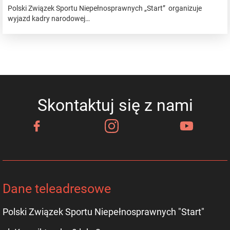
Polski Związek Sportu Niepełnosprawnych „Start” organizuje
wyjazd kadry narodowej…
Skontaktuj się z nami
Dane teleadresowe
Polski Związek Sportu Niepełnosprawnych "Start"