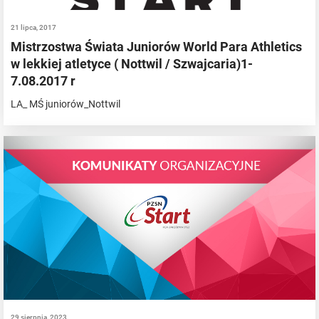
21 lipca, 2017
Mistrzostwa Świata Juniorów World Para Athletics
w lekkiej atletyce ( Nottwil / Szwajcaria)1-
7.08.2017 r
LA_ MŚ juniorów_Nottwil
29 sierpnia, 2023