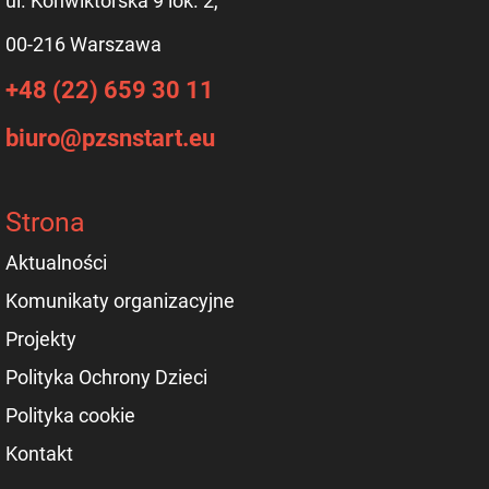
ul. Konwiktorska 9 lok. 2,
00-216 Warszawa
+48 (22) 659 30 11
biuro@pzsnstart.eu
Strona
Aktualności
Komunikaty organizacyjne
Projekty
Polityka Ochrony Dzieci
Polityka cookie
Kontakt