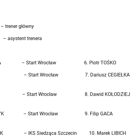
ener główny
systent trenera
 – Start Wrocław 6. Piotr TOŚKO – IKS 
– Start Wrocław 7. Dariusz CEGIEŁKA –
I – Start Wrocław 8. Dawid KOŁODZIEJ 
K – Start Wrocław 9. Filip GACA – Alur
– IKS Siedząca Szczecin 10. Marek LIBIC