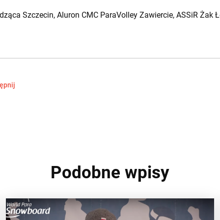
edząca Szczecin, Aluron CMC ParaVolley Zawiercie, ASSiR Żak 
ępnij
Podobne wpisy