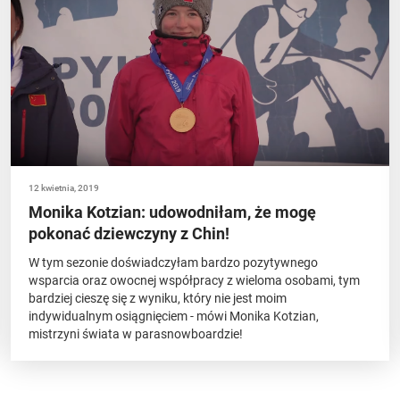
12 kwietnia, 2019
Monika Kotzian: udowodniłam, że mogę
pokonać dziewczyny z Chin!
W tym sezonie doświadczyłam bardzo pozytywnego
wsparcia oraz owocnej współpracy z wieloma osobami, tym
bardziej cieszę się z wyniku, który nie jest moim
indywidualnym osiągnięciem - mówi Monika Kotzian,
mistrzyni świata w parasnowboardzie!