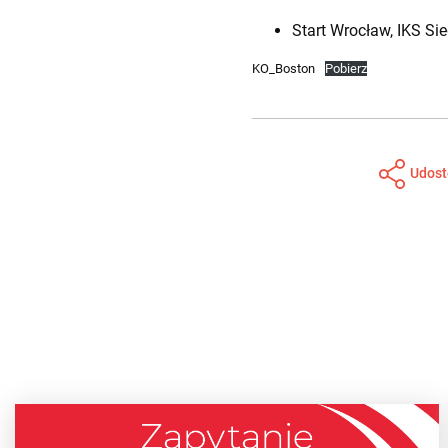
Start Wrocław, IKS Si
KO_Boston
Pobierz
Udost