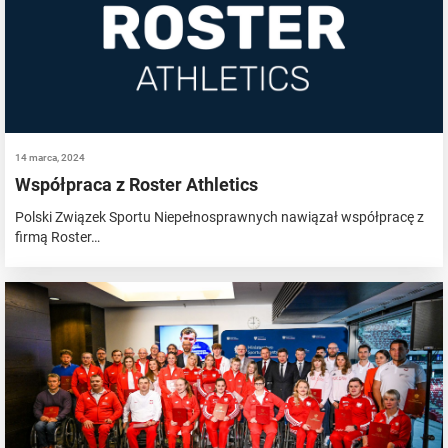
14 marca, 2024
Współpraca z Roster Athletics
Polski Związek Sportu Niepełnosprawnych nawiązał współpracę z
firmą Roster…