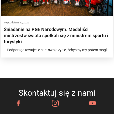
16 października, 2025
Śniadanie na PGE Narodowym. Medaliści
mistrzostw świata spotkali się z ministrem sportu i
turystyki
– Podporządkowujecie całe swoje życie, żebyśmy my potem mogli…
Skontaktuj się z nami