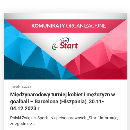
1 grudnia, 2023
Międzynarodowy turniej kobiet i mężczyzn w
goalball – Barcelona (Hiszpania), 30.11-
04.12.2023 r
Polski Związek Sportu Niepełnosprawnych „Start” informuje,
że zgodnie z…