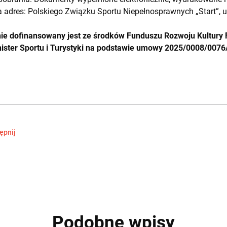
a adres: Polskiego Związku Sportu Niepełnosprawnych „Start”, 
e dofinansowany jest ze środków Funduszu Rozwoju Kultury F
ister Sportu i Turystyki na podstawie umowy 2025/0008/007
ępnij
Podobne wpisy