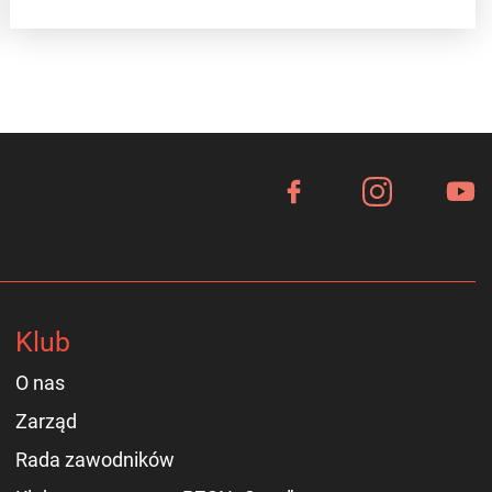
Klub
O nas
Zarząd
Rada zawodników