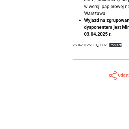
w wersji papierowej n
Warszawa.
Wyjazd na zgrupowani
dysponentem jest Min
03.04.2025 r.
250423125110_0002
Pobierz
Udost