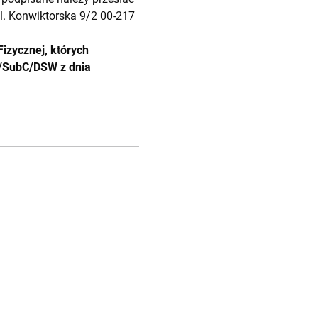
ul. Konwiktorska 9/2 00-217
izycznej, których
6/SubC/DSW z dnia