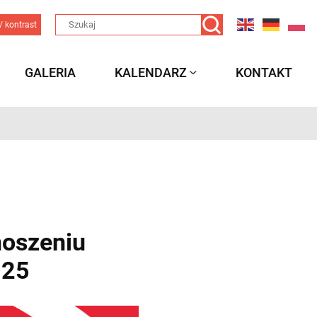
/ kontrast
GALERIA
KALENDARZ
KONTAKT
noszeniu
025