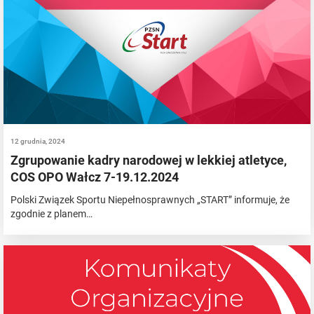
12 grudnia, 2024
Zgrupowanie kadry narodowej w lekkiej atletyce,
COS OPO Wałcz 7-19.12.2024
Polski Związek Sportu Niepełnosprawnych „START” informuje, że
zgodnie z planem…