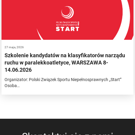
27 maja, 2026
Szkolenie kandydatów na klasyfikatorów narządu
ruchu w paralekkoatletyce, WARSZAWA 8-
14.06.2026
Organizator: Polski Związek Sportu Niepełnosprawnych „Start”
Osoba…