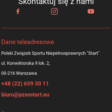
Skontaktuj się z nami
Dane teleadresowe
Polski Związek Sportu Niepełnosprawnych "Start"
ul. Konwiktorska 9 lok. 2,
00-216 Warszawa
+48 (22) 659 30 11
biuro@pzsnstart.eu