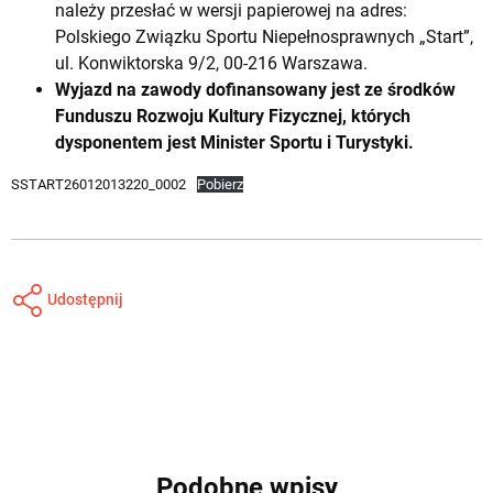
należy przesłać w wersji papierowej na adres:
Polskiego Związku Sportu Niepełnosprawnych „Start”,
ul. Konwiktorska 9/2, 00-216 Warszawa.
Wyjazd na zawody dofinansowany jest ze środków
Funduszu Rozwoju Kultury Fizycznej, których
dysponentem jest Minister Sportu i Turystyki.
SSTART26012013220_0002
Pobierz
Udostępnij
Podobne wpisy