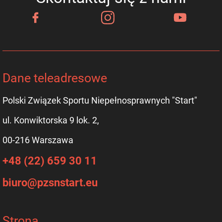
Dane teleadresowe
Polski Związek Sportu Niepełnosprawnych "Start"
ul. Konwiktorska 9 lok. 2,
00-216 Warszawa
+48 (22) 659 30 11
biuro@pzsnstart.eu
Strona