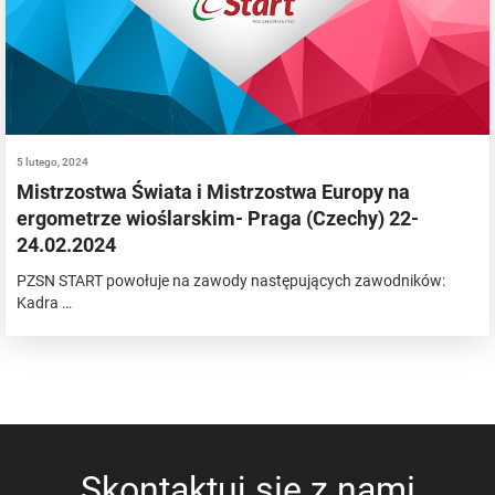
5 lutego, 2024
Mistrzostwa Świata i Mistrzostwa Europy na
ergometrze wioślarskim- Praga (Czechy) 22-
24.02.2024
PZSN START powołuje na zawody następujących zawodników:
Kadra …
Skontaktuj się z nami