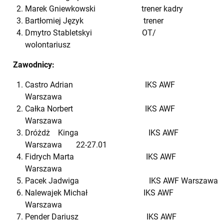
Marek Gniewkowski trener kadry
Bartłomiej Język trener
Dmytro Stabletskyi OT/
wolontariusz
Zawodnicy:
Castro Adrian IKS AWF
Warszawa
Całka Norbert IKS AWF
Warszawa
Dróżdż Kinga IKS AWF
Warszawa 22-27.01
Fidrych Marta IKS AWF
Warszawa
Pacek Jadwiga IKS AWF Warszawa
Nalewajek Michał IKS AWF
Warszawa
Pender Dariusz IKS AWF