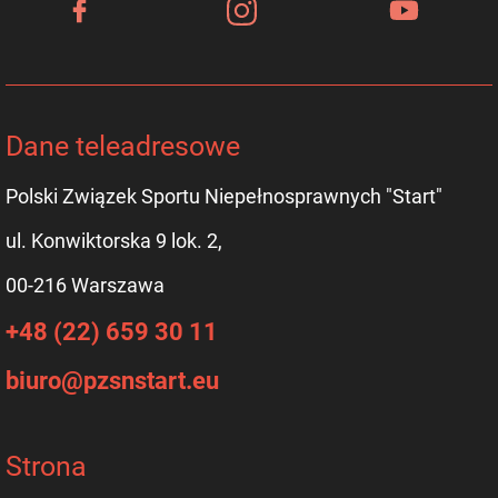
Dane teleadresowe
Polski Związek Sportu Niepełnosprawnych "Start"
ul. Konwiktorska 9 lok. 2,
00-216 Warszawa
+48 (22) 659 30 11
biuro@pzsnstart.eu
Strona