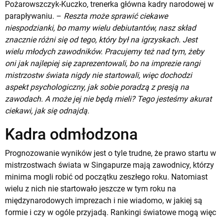
Pożarowszczyk-Kuczko, trenerka główna kadry narodowej w
parapływaniu. –
Reszta może sprawić ciekawe
niespodzianki, bo mamy wielu debiutantów, nasz skład
znacznie różni się od tego, który był na igrzyskach. Jest
wielu młodych zawodników. Pracujemy też nad tym, żeby
oni jak najlepiej się zaprezentowali, bo na imprezie rangi
mistrzostw świata nigdy nie startowali, więc dochodzi
aspekt psychologiczny, jak sobie poradzą z presją na
zawodach. A może jej nie będą mieli? Tego jesteśmy akurat
ciekawi, jak się odnajdą.
Kadra odmłodzona
Prognozowanie wyników jest o tyle trudne, że prawo startu w
mistrzostwach świata w Singapurze mają zawodnicy, którzy
minima mogli robić od początku zeszłego roku. Natomiast
wielu z nich nie startowało jeszcze w tym roku na
międzynarodowych imprezach i nie wiadomo, w jakiej są
formie i czy w ogóle przyjadą. Rankingi światowe mogą więc