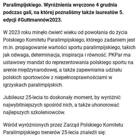
Paralimpijskiego. Wyróżnienia wręczono 4 grudnia
podczas gali, na której poznaliśmy także laureatów 5.
edycji #Guttmannów2023.
W 2023 roku minęło ćwierć wieku od powołania do życia
Polskiego Komitetu Paralimpijskiego, którego zadaniem jest
m.in. propagowanie wartości sportu paralimpijskiego, takich
jak odwaga, determinacja, inspiracja i równość. PKPar ma
ustawowy mandat do reprezentowania polskiego sportu na
arenie międzynarodowej, a także zapewniania udziału
polskich sportowców z niepełnosprawnościami w
igrzyskach paralimpijskich.
Jubileusz 25-lecia to doskonały moment, by wyróżnić
najwybitniejszych spośród nich, a także uhonorować
najlepszych szkoleniowców.
Wśród wyróżnionych przez Zarząd Polskiego Komitetu
Paralimpijskiego trenerów 25-lecia znaleźli się: