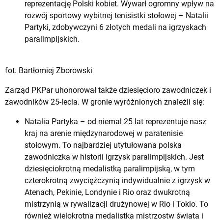
reprezentację Polski kobiet. Wywarł ogromny wpływ na
rozwój sportowy wybitnej tenisistki stołowej – Natalii
Partyki, zdobywczyni 6 złotych medali na igrzyskach
paralimpijskich.
fot. Bartłomiej Zborowski
Zarząd PKPar uhonorował także dziesięcioro zawodniczek i
zawodników 25-lecia. W gronie wyróżnionych znaleźli się:
Natalia Partyka – od niemal 25 lat reprezentuje nasz
kraj na arenie międzynarodowej w paratenisie
stołowym. To najbardziej utytułowana polska
zawodniczka w historii igrzysk paralimpijskich. Jest
dziesięciokrotną medalistką paralimpijską, w tym
czterokrotną zwyciężczynią indywidualnie z igrzysk w
Atenach, Pekinie, Londynie i Rio oraz dwukrotną
mistrzynią w rywalizacji drużynowej w Rio i Tokio. To
również wielokrotna medalistka mistrzostw świata i