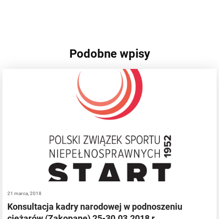
Podobne wpisy
21 marca, 2018
Konsultacja kadry narodowej w podnoszeniu
ciężarów (Zakopane) 25-30.03.2018 r.