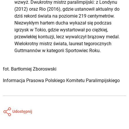
wzwyż. Dwukrotny mistrz paralimpijski: z Londynu
(2012) oraz Rio (2016), gdzie ustanowił aktualny do
dziś rekord świata na poziomie 219 centymetrów.
Niezwykłym hartem ducha wykazał się podczas
igrzysk w Tokio, gdzie wystartował po ciężkiej,
przewlekłej kontuzji, lecz wywalczył brązowy medal.
Wielokrotny mistrz świata, laureat tegorocznych
Guttmannów w kategorii Sportowiec Roku.
fot. Bartłomiej Zboroswski
Informacja Prasowa
Polskiego Komitetu Paralimpijskiego
Udostępnij