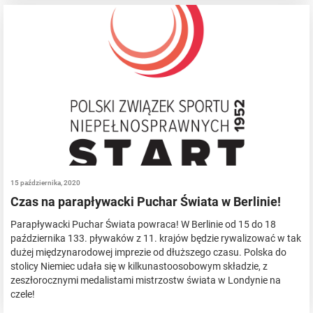
15 października, 2020
Czas na parapływacki Puchar Świata w Berlinie!
Parapływacki Puchar Świata powraca! W Berlinie od 15 do 18
października 133. pływaków z 11. krajów będzie rywalizować w tak
dużej międzynarodowej imprezie od dłuższego czasu. Polska do
stolicy Niemiec udała się w kilkunastoosobowym składzie, z
zeszłorocznymi medalistami mistrzostw świata w Londynie na
czele!